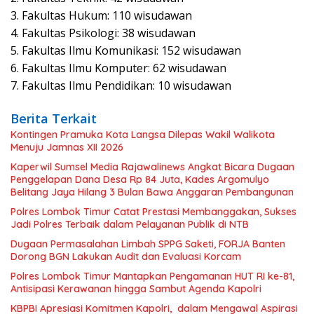
3. Fakultas Hukum: 110 wisudawan
4. Fakultas Psikologi: 38 wisudawan
5. Fakultas Ilmu Komunikasi: 152 wisudawan
6. Fakultas Ilmu Komputer: 62 wisudawan
7. Fakultas Ilmu Pendidikan: 10 wisudawan
Berita Terkait
Kontingen Pramuka Kota Langsa Dilepas Wakil Walikota
Menuju Jamnas XII 2026
Kaperwil Sumsel Media Rajawalinews Angkat Bicara Dugaan
Penggelapan Dana Desa Rp 84 Juta, Kades Argomulyo
Belitang Jaya Hilang 3 Bulan Bawa Anggaran Pembangunan
Polres Lombok Timur Catat Prestasi Membanggakan, Sukses
Jadi Polres Terbaik dalam Pelayanan Publik di NTB
Dugaan Permasalahan Limbah SPPG Saketi, FORJA Banten
Dorong BGN Lakukan Audit dan Evaluasi Korcam
Polres Lombok Timur Mantapkan Pengamanan HUT RI ke-81,
Antisipasi Kerawanan hingga Sambut Agenda Kapolri
KBPBI Apresiasi Komitmen Kapolri, dalam Mengawal Aspirasi