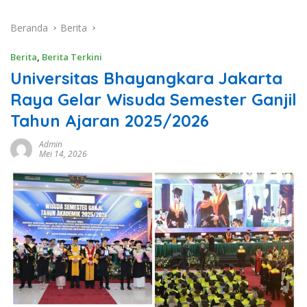
Beranda
Berita
Berita
,
Berita Terkini
Universitas Bhayangkara Jakarta
Raya Gelar Wisuda Semester Ganjil
Tahun Ajaran 2025/2026
Admin
Mei 14, 2026