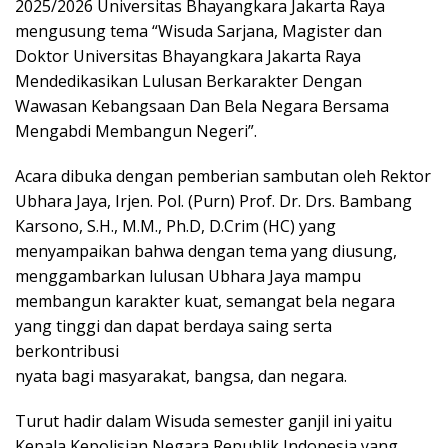
2025/2026 Universitas Bhayangkara Jakarta Raya
mengusung tema “Wisuda Sarjana, Magister dan
Doktor Universitas Bhayangkara Jakarta Raya
Mendedikasikan Lulusan Berkarakter Dengan
Wawasan Kebangsaan Dan Bela Negara Bersama
Mengabdi Membangun Negeri”.
Acara dibuka dengan pemberian sambutan oleh Rektor
Ubhara Jaya, Irjen. Pol. (Purn) Prof. Dr. Drs. Bambang
Karsono, S.H., M.M., Ph.D, D.Crim (HC) yang
menyampaikan bahwa dengan tema yang diusung,
menggambarkan lulusan Ubhara Jaya mampu
membangun karakter kuat, semangat bela negara
yang tinggi dan dapat berdaya saing serta
berkontribusi
nyata bagi masyarakat, bangsa, dan negara.
Turut hadir dalam Wisuda semester ganjil ini yaitu
Kepala Kepolisian Negara Republik Indonesia yang