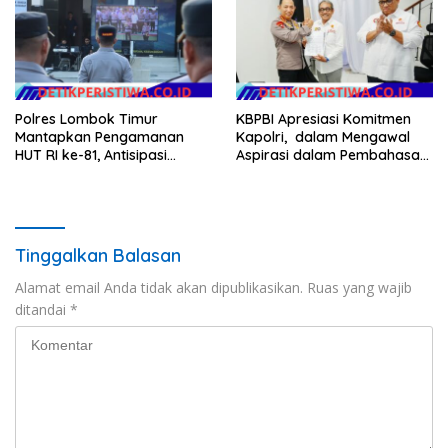
Polres Lombok Timur
KBPBI Apresiasi Komitmen
Mantapkan Pengamanan
Kapolri, dalam Mengawal
HUT RI ke-81, Antisipasi
Aspirasi dalam Pembahasan
Kerawanan hingga Sambut
RUU Ketenagakerjaan
Agenda Kapolri
Tinggalkan Balasan
Alamat email Anda tidak akan dipublikasikan.
Ruas yang wajib
ditandai
*