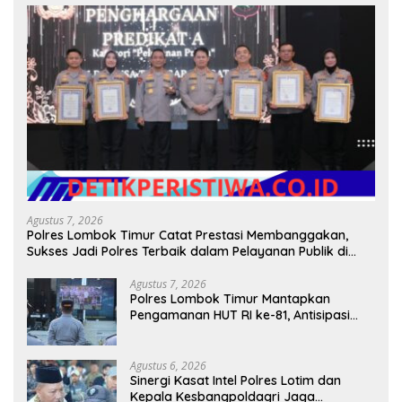
Agustus 7, 2026
Polres Lombok Timur Catat Prestasi Membanggakan,
Sukses Jadi Polres Terbaik dalam Pelayanan Publik di
NTB
Agustus 7, 2026
Polres Lombok Timur Mantapkan
Pengamanan HUT RI ke-81, Antisipasi
Kerawanan hingga Sambut Agenda
Kapolri
Agustus 6, 2026
Sinergi Kasat Intel Polres Lotim dan
Kepala Kesbangpoldagri Jaga