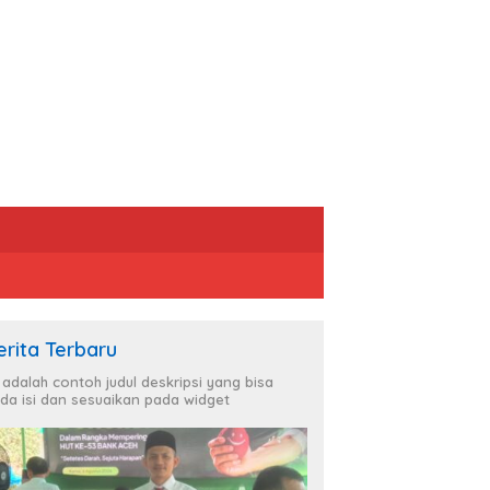
erita Terbaru
i adalah contoh judul deskripsi yang bisa
da isi dan sesuaikan pada widget