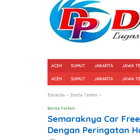
ACEH
SUMUT
JAKARTA
JAWA T
ACEH
SUMUT
JAKARTA
JAWA T
Beranda
Berita Terkini
Berita Terkini
Semaraknya Car Free
Dengan Peringatan H