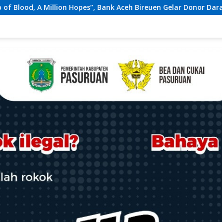
ceh Bireuen Gelar Donor Darah dan Skrining Kesehatan Gratis