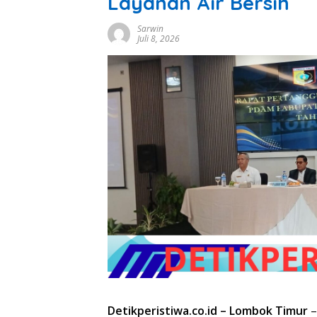
Layanan Air Bersih
Sarwin
Juli 8, 2026
Detikperistiwa.co.id –
Lombok Timur
–