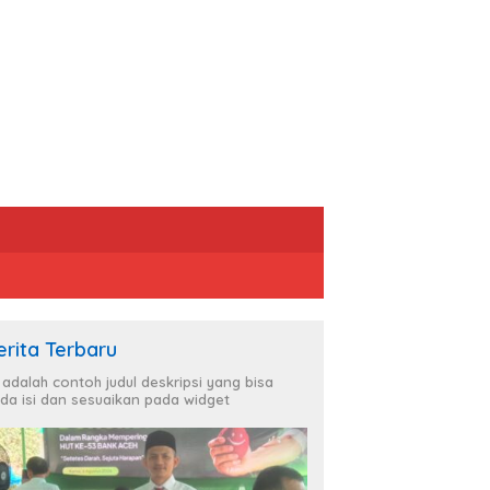
erita Terbaru
i adalah contoh judul deskripsi yang bisa
da isi dan sesuaikan pada widget