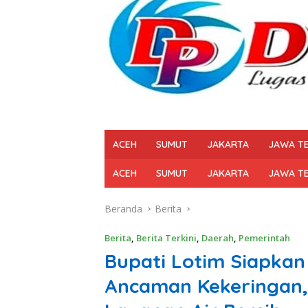
ACEH
SUMUT
JAKARTA
JAWA T
ACEH
SUMUT
JAKARTA
JAWA T
Beranda
Berita
Berita
,
Berita Terkini
,
Daerah
,
Pemerintah
Bupati Lotim Siapkan
Ancaman Kekeringan,