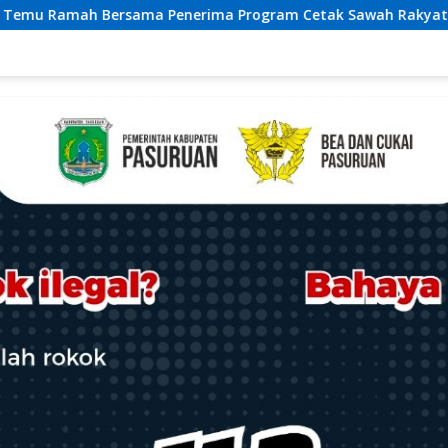
am Cetak Sawah Rakyat (CSR)” Klarifikasi Isu Hoax
Pe