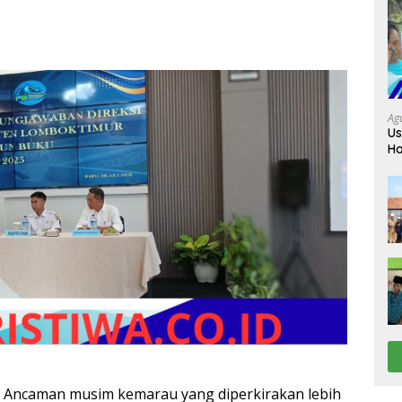
Ag
Us
Ho
Da
 Ancaman musim kemarau yang diperkirakan lebih