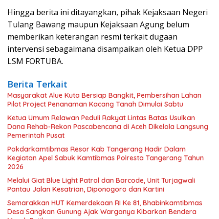
Hingga berita ini ditayangkan, pihak Kejaksaan Negeri
Tulang Bawang maupun Kejaksaan Agung belum
memberikan keterangan resmi terkait dugaan
intervensi sebagaimana disampaikan oleh Ketua DPP
LSM FORTUBA.
Berita Terkait
Masyarakat Alue Kuta Bersiap Bangkit, Pembersihan Lahan
Pilot Project Penanaman Kacang Tanah Dimulai Sabtu
Ketua Umum Relawan Peduli Rakyat Lintas Batas Usulkan
Dana Rehab-Rekon Pascabencana di Aceh Dikelola Langsung
Pemerintah Pusat
Pokdarkamtibmas Resor Kab Tangerang Hadir Dalam
Kegiatan Apel Sabuk Kamtibmas Polresta Tangerang Tahun
2026
Melalui Giat Blue Light Patrol dan Barcode, Unit Turjagwali
Pantau Jalan Kesatrian, Diponogoro dan Kartini
Semarakkan HUT Kemerdekaan RI Ke 81, Bhabinkamtibmas
Desa Sangkan Gunung Ajak Warganya Kibarkan Bendera