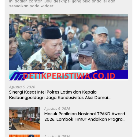
Ini adalah contoh judul deskripsi yang bisa anda isi dan
sesuaikan pada widget
Agustus 6, 2026
Sinergi Kasat Intel Polres Lotim dan Kepala
Kesbangpoldagri Jaga Kondusivitas Aksi Damai
Masyarakat
Agustus 6, 2026
Masuk Penilaian Nasional TPAKD Award
2026, Lombok Timur Andalkan Program
Inklusi Keuangan untuk Dongkrak
Kesejahteraan Warga
Agustus 6, 2026