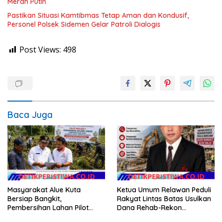
Merah Putih
Pastikan Situasi Kamtibmas Tetap Aman dan Kondusif,
Personel Polsek Sidemen Gelar Patroli Dialogis
Post Views:
498
Baca Juga
Masyarakat Alue Kuta
Ketua Umum Relawan Peduli
Bersiap Bangkit,
Rakyat Lintas Batas Usulkan
Pembersihan Lahan Pilot
Dana Rehab-Rekon
Project Penanaman Kacang
Pascabencana di Aceh