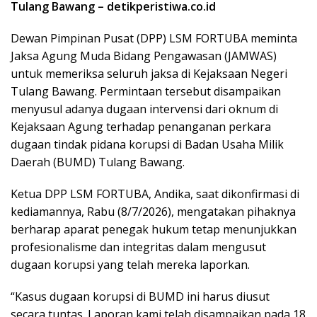
Tulang Bawang – detikperistiwa.co.id
Dewan Pimpinan Pusat (DPP) LSM FORTUBA meminta
Jaksa Agung Muda Bidang Pengawasan (JAMWAS)
untuk memeriksa seluruh jaksa di Kejaksaan Negeri
Tulang Bawang. Permintaan tersebut disampaikan
menyusul adanya dugaan intervensi dari oknum di
Kejaksaan Agung terhadap penanganan perkara
dugaan tindak pidana korupsi di Badan Usaha Milik
Daerah (BUMD) Tulang Bawang.
Ketua DPP LSM FORTUBA, Andika, saat dikonfirmasi di
kediamannya, Rabu (8/7/2026), mengatakan pihaknya
berharap aparat penegak hukum tetap menunjukkan
profesionalisme dan integritas dalam mengusut
dugaan korupsi yang telah mereka laporkan.
“Kasus dugaan korupsi di BUMD ini harus diusut
secara tuntas. Laporan kami telah disampaikan pada 18