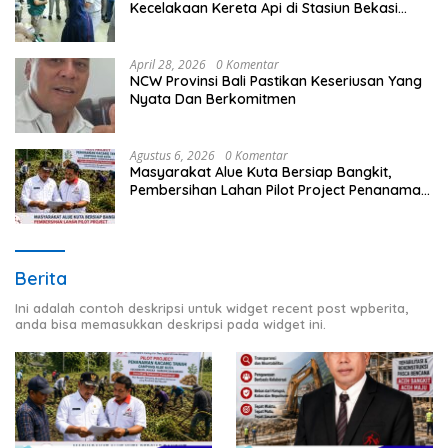
Kecelakaan Kereta Api di Stasiun Bekasi
Timur
April 28, 2026
0 Komentar
NCW Provinsi Bali Pastikan Keseriusan Yang
Nyata Dan Berkomitmen
Agustus 6, 2026
0 Komentar
Masyarakat Alue Kuta Bersiap Bangkit,
Pembersihan Lahan Pilot Project Penanaman
Kacang Tanah Dimulai Sabtu
Berita
Ini adalah contoh deskripsi untuk widget recent post wpberita,
anda bisa memasukkan deskripsi pada widget ini.