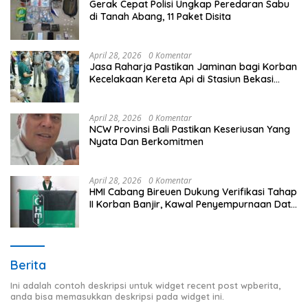
Gerak Cepat Polisi Ungkap Peredaran Sabu
di Tanah Abang, 11 Paket Disita
April 28, 2026
0 Komentar
Jasa Raharja Pastikan Jaminan bagi Korban
Kecelakaan Kereta Api di Stasiun Bekasi
Timur
April 28, 2026
0 Komentar
NCW Provinsi Bali Pastikan Keseriusan Yang
Nyata Dan Berkomitmen
April 28, 2026
0 Komentar
HMI Cabang Bireuen Dukung Verifikasi Tahap
II Korban Banjir, Kawal Penyempurnaan Data
Berdasarkan BPBD
Berita
Ini adalah contoh deskripsi untuk widget recent post wpberita,
anda bisa memasukkan deskripsi pada widget ini.