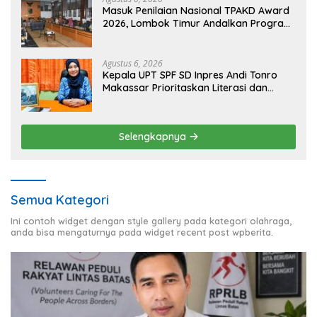
Masuk Penilaian Nasional TPAKD Award
2026, Lombok Timur Andalkan Program
Inklusi Keuangan untuk Dongkrak
Kesejahteraan Warga
Agustus 6, 2026
Kepala UPT SPF SD Inpres Andi Tonro
Makassar Prioritaskan Literasi dan
Pembenahan Fasilitas Sekolah
Selengkapnya
Semua Kategori
Ini contoh widget dengan style gallery pada kategori olahraga,
anda bisa mengaturnya pada widget recent post wpberita.