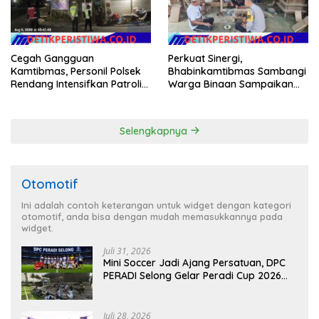
Cegah Gangguan
Perkuat Sinergi,
Kamtibmas, Personil Polsek
Bhabinkamtibmas Sambangi
Rendang Intensifkan Patroli
Warga Binaan Sampaikan
di Wilayah Kec. Rendang
Pesan Kamtibmas
Selengkapnya
Otomotif
Ini adalah contoh keterangan untuk widget dengan kategori
otomotif, anda bisa dengan mudah memasukkannya pada
widget.
Juli 31, 2026
Mini Soccer Jadi Ajang Persatuan, DPC
PERADI Selong Gelar Peradi Cup 2026
Sambut Hari Kemerdekaan
Juli 28, 2026