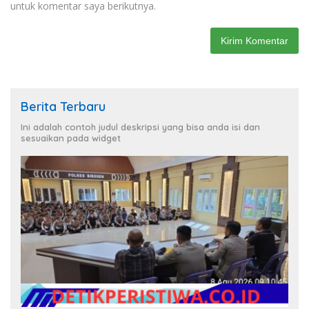
untuk komentar saya berikutnya.
Berita Terbaru
Ini adalah contoh judul deskripsi yang bisa anda isi dan
sesuaikan pada widget