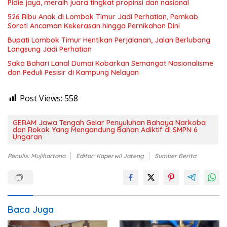
Pidie jaya, meraih juara tingkat propinsi dan nasional
526 Ribu Anak di Lombok Timur Jadi Perhatian, Pemkab
Soroti Ancaman Kekerasan hingga Pernikahan Dini
Bupati Lombok Timur Hentikan Perjalanan, Jalan Berlubang
Langsung Jadi Perhatian
Saka Bahari Lanal Dumai Kobarkan Semangat Nasionalisme
dan Peduli Pesisir di Kampung Nelayan
Post Views:
558
GERAM Jawa Tengah Gelar Penyuluhan Bahaya Narkoba
dan Rokok Yang Mengandung Bahan Adiktif di SMPN 6
Ungaran
Penulis: Mujihartono
Editor: Kaperwil Jateng
Sumber Berita
Baca Juga