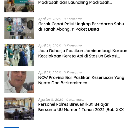
Madrasah dan Launching Madrasah
Unggulan Peringati Hardiknas 2026
April 28, 2026
0 Komentar
Gerak Cepat Polisi Ungkap Peredaran Sabu
di Tanah Abang, 11 Paket Disita
April 28, 2026
0 Komentar
Jasa Raharja Pastikan Jaminan bagi Korban
Kecelakaan Kereta Api di Stasiun Bekasi
Timur
April 28, 2026
0 Komentar
NCW Provinsi Bali Pastikan Keseriusan Yang
Nyata Dan Berkomitmen
Agustus 9, 2026
0 Komentar
Personel Polres Bireuen Ikuti Belajar
Bersama UU Nomor 1 Tahun 2023 ,Bab XXXV
tentang Tindak Pidana Khusus.