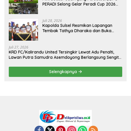
PERADI Selong Gelar Peradi Cup 2026
Sambut Hari Kemerdekaan
Juli 28, 2026
Kapolda Sulsel Resmikan Lapangan
Tembak Tathya Dharaka dan Buka
Kejuaraan Menembak Bupati Sidrap Cup
II Tahun 2026
Juli 27, 2026
KRD FC/Kalirandu United Tersingkir Lewat Adu Penalti,
Lawan Putra Samudra Asemdoyong Berlangsung Sengit
namun Tetap Kondusif
Selengkapnya