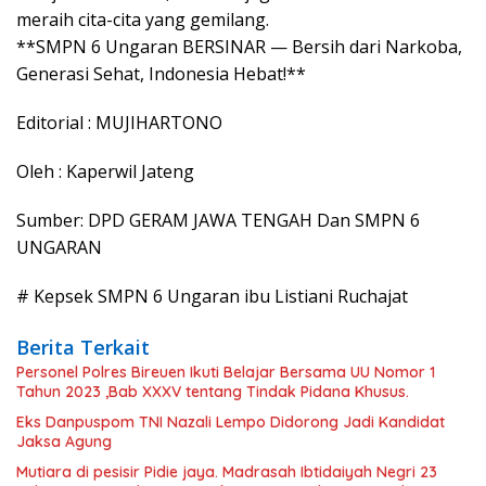
meraih cita-cita yang gemilang.
**SMPN 6 Ungaran BERSINAR — Bersih dari Narkoba,
Generasi Sehat, Indonesia Hebat!**
Editorial : MUJIHARTONO
Oleh : Kaperwil Jateng
Sumber: DPD GERAM JAWA TENGAH Dan SMPN 6
UNGARAN
# Kepsek SMPN 6 Ungaran ibu Listiani Ruchajat
Berita Terkait
Personel Polres Bireuen Ikuti Belajar Bersama UU Nomor 1
Tahun 2023 ,Bab XXXV tentang Tindak Pidana Khusus.
Eks Danpuspom TNI Nazali Lempo Didorong Jadi Kandidat
Jaksa Agung
Mutiara di pesisir Pidie jaya. Madrasah Ibtidaiyah Negri 23