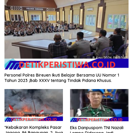
Personel Polres Bireuen Ikuti Belajar Bersama UU Nomor 1
Tahun 2023 ,Bab XXXV tentang Tindak Pidana Khusus.
*Kebakaran Kompleks Pasar
Eks Danpuspom TNI Nazali
Jagong, 96 Bangunan, 2 Jiwa
Lempo Didorong Jadi