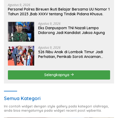
Agustus 9, 2026
Personel Polres Bireuen Ikuti Belajar Bersama UU Nomor 1
Tahun 2023 ,Bab XXXV tentang Tindak Pidana Khusus.
Agustus 9, 2026
Eks Danpuspom TNI Nazali Lempo
Didorong Jadi Kandidat Jaksa Agung
Agustus 9, 2026
526 Ribu Anak di Lombok Timur Jadi
Perhatian, Pemkab Soroti Ancaman
Kekerasan hingga Pernikahan Dini
Selengkapnya
Semua Kategori
Ini contoh widget dengan style gallery pada kategori olahraga,
anda bisa mengaturnya pada widget recent post wpberita.