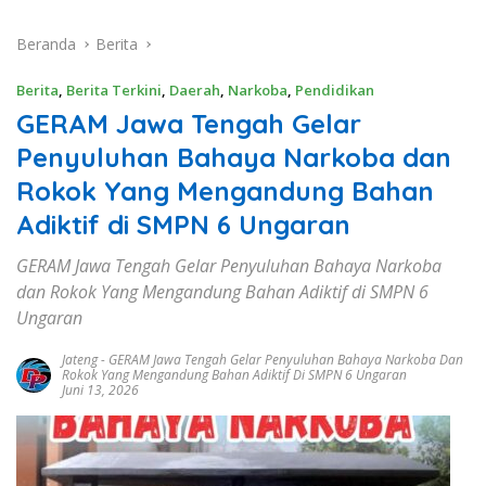
Beranda
Berita
Berita
,
Berita Terkini
,
Daerah
,
Narkoba
,
Pendidikan
GERAM Jawa Tengah Gelar
Penyuluhan Bahaya Narkoba dan
Rokok Yang Mengandung Bahan
Adiktif di SMPN 6 Ungaran
GERAM Jawa Tengah Gelar Penyuluhan Bahaya Narkoba
dan Rokok Yang Mengandung Bahan Adiktif di SMPN 6
Ungaran
Jateng
-
GERAM Jawa Tengah Gelar Penyuluhan Bahaya Narkoba Dan
Rokok Yang Mengandung Bahan Adiktif Di SMPN 6 Ungaran
Juni 13, 2026