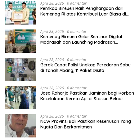
April 28, 2026
0 Komentar
Pemkab Bireuen Raih Penghargaan dari
Kemenag RI atas Kontribusi Luar Biasa di
Sektor Keagamaan dan Pendidikan
April 28, 2026
0 Komentar
Kemenag Bireuen Gelar Seminar Digital
Madrasah dan Launching Madrasah
Unggulan Peringati Hardiknas 2026
April 28, 2026
0 Komentar
Gerak Cepat Polisi Ungkap Peredaran Sabu
di Tanah Abang, 11 Paket Disita
April 28, 2026
0 Komentar
Jasa Raharja Pastikan Jaminan bagi Korban
Kecelakaan Kereta Api di Stasiun Bekasi
Timur
April 28, 2026
0 Komentar
NCW Provinsi Bali Pastikan Keseriusan Yang
Nyata Dan Berkomitmen