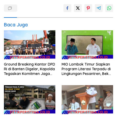
Baca Juga
Ground Breaking Kantor DPD
MIO Lombok Timur Siapkan
RI di Banten Digelar, Kapolda
Program Literasi Terpadu di
Tegaskan Komitmen Jaga
Lingkungan Pesantren, Bekali
Kondusivitas Proyek
Pelajar Hadapi Era Digital