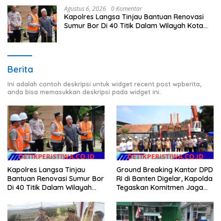
Agustus 6, 2026
0 Komentar
Kapolres Langsa Tinjau Bantuan Renovasi
Sumur Bor Di 40 Titik Dalam Wilayah Kota
Langsa
Berita
Ini adalah contoh deskripsi untuk widget recent post wpberita,
anda bisa memasukkan deskripsi pada widget ini.
Kapolres Langsa Tinjau
Ground Breaking Kantor DPD
Bantuan Renovasi Sumur Bor
RI di Banten Digelar, Kapolda
Di 40 Titik Dalam Wilayah
Tegaskan Komitmen Jaga
Kota Langsa
Kondusivitas Proyek