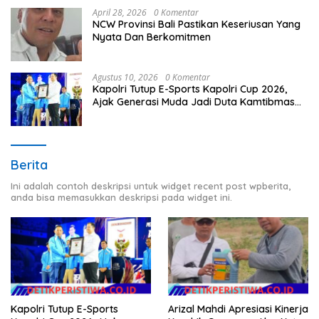
April 28, 2026
0 Komentar
NCW Provinsi Bali Pastikan Keseriusan Yang
Nyata Dan Berkomitmen
Agustus 10, 2026
0 Komentar
Kapolri Tutup E-Sports Kapolri Cup 2026,
Ajak Generasi Muda Jadi Duta Kamtibmas
dan Aktif Laporkan Gangguan ke 110
Berita
Ini adalah contoh deskripsi untuk widget recent post wpberita,
anda bisa memasukkan deskripsi pada widget ini.
Kapolri Tutup E-Sports
Arizal Mahdi Apresiasi Kinerja