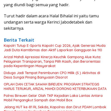
yang diundi bagi semua yang hadir.
Turut hadir dalam acara Halal Bihalal ini yaitu tamu
undangan serta warga Kerinci Jabodetabek dan
sekitarnya.
Berita Terkait
Kapolri Tutup E-Sports Kapolri Cup 2026, Ajak Generasi Muda
Jadi Duta Kamtibmas dan Aktif Laporkan Gangguan ke 110
Arizal Mahdi Apresiasi Kinerja Keuchik Gampong Alue Kuta:
Pelayanan Transparan, Tanpa Pilih Kasih, dan Berorientasi
pada Kepentingan Masyarakat
Diduga Jadi Tempat Penimbunan CPO Milik (S ) Aktivitas di
Desa Sungai Pinang Banyuasin Disorot
OPLAH DAN CETAK SAWAH BIREUEN: PROGRAM STRATEGIS
HARUS TERUKUR, ARIZAL MAHDI DORONG KETERBUKAAN DATA
Polres Bireuen Gelar Olah TKP Kejadian Laka Lantas Antara
Mobil Pengangkut Sampah dan Mobil Box
Jelang HUT ke-81 RI, Sekda, Kapolres dan Dirut PDAM Lombok