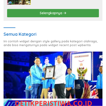
Banyuasin Disorot
Selengkapnya
Semua Kategori
Ini contoh widget dengan style gallery pada kategori olahraga,
anda bisa mengaturnya pada widget recent post wpberita.