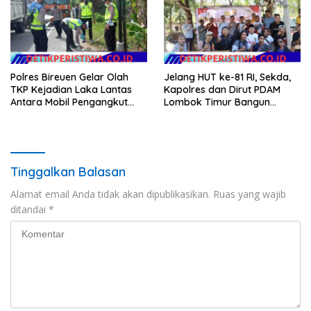
Polres Bireuen Gelar Olah
Jelang HUT ke-81 RI, Sekda,
TKP Kejadian Laka Lantas
Kapolres dan Dirut PDAM
Antara Mobil Pengangkut
Lombok Timur Bangun
Sampah dan Mobil Box
Keakraban Bersama
Wartawan
Tinggalkan Balasan
Alamat email Anda tidak akan dipublikasikan.
Ruas yang wajib
ditandai
*