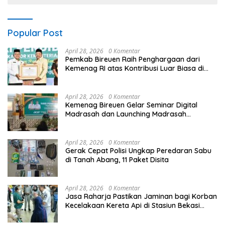
Popular Post
April 28, 2026
0 Komentar
Pemkab Bireuen Raih Penghargaan dari
Kemenag RI atas Kontribusi Luar Biasa di
Sektor Keagamaan dan Pendidikan
April 28, 2026
0 Komentar
Kemenag Bireuen Gelar Seminar Digital
Madrasah dan Launching Madrasah
Unggulan Peringati Hardiknas 2026
April 28, 2026
0 Komentar
Gerak Cepat Polisi Ungkap Peredaran Sabu
di Tanah Abang, 11 Paket Disita
April 28, 2026
0 Komentar
Jasa Raharja Pastikan Jaminan bagi Korban
Kecelakaan Kereta Api di Stasiun Bekasi
Timur