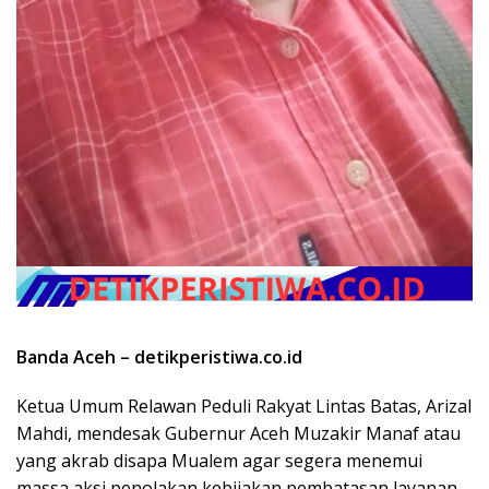
Banda Aceh – detikperistiwa.co.id
Ketua Umum Relawan Peduli Rakyat Lintas Batas, Arizal
Mahdi, mendesak Gubernur Aceh Muzakir Manaf atau
yang akrab disapa Mualem agar segera menemui
massa aksi penolakan kebijakan pembatasan layanan