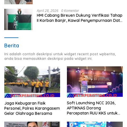
April 28, 2026
0 Komentar
HMI Cabang Bireuen Dukung Verifikasi Tahap
II Korban Banjir, Kawal Penyempurnaan Data
Berdasarkan BPBD
Berita
Ini adalah contoh deskripsi untuk widget recent post wpberita,
anda bisa memasukkan deskripsi pada widget ini.
Soft Launching NCC 2026,
Jaga Kebugaran Fisik
APTIKNAS Dorong
Personel, Polres Karangasem
Percepatan RUU KKS untuk
Gelar Olahraga Bersama
Memperkuat Kedaulatan
Digital Indonesia