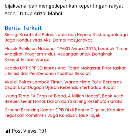
bijaksana, dan mengedepankan kepentingan rakyat
Aceh,” tutup Arizal Mahdi.
Berita Terkait
Sinergi Kasat Intel Polres Lotim dan Kepala Kesbangpoldagri
Jaga Kondusivitas Aksi Damai Masyarakat
Masuk Penilaian Nasional TPAKD Award 2026, Lombok Timur
Andalkan Program Inklusi Keuangan untuk Dongkrak
Kesejahteraan Warga
Kepala UPT SPF SD Inpres Andi Tonro Makassar Prioritaskan
Literasi dan Pembenahan Fasilitas Sekolah
Aksi di Polres Lombok Timur, Warga Minta Polisi Bergerak
Cepat Usut Dugaan Ujaran Kebencian terhadap Bupati
Usung Tema “A Drop of Blood, A Million Hopes”, Bank Aceh
Bireuen Gelar Donor Darah dan Skrining Kesehatan Gratis
Ground Breaking Kantor DPD RI di Banten Digelar, Kapolda
Tegaskan Komitmen Jaga Kondusivitas Proyek
Post Views:
191