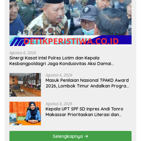
Agustus 6, 2026
Sinergi Kasat Intel Polres Lotim dan Kepala
Kesbangpoldagri Jaga Kondusivitas Aksi Damai
Masyarakat
Agustus 6, 2026
Masuk Penilaian Nasional TPAKD Award
2026, Lombok Timur Andalkan Program
Inklusi Keuangan untuk Dongkrak
Kesejahteraan Warga
Agustus 6, 2026
Kepala UPT SPF SD Inpres Andi Tonro
Makassar Prioritaskan Literasi dan
Pembenahan Fasilitas Sekolah
Selengkapnya