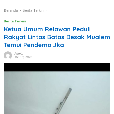
Beranda
Berita Terkini
Berita Terkini
Ketua Umum Relawan Peduli
Rakyat Lintas Batas Desak Mualem
Temui Pendemo Jka
Admin
Mei 13, 2026