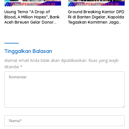
Usung Tema “A Drop of
Ground Breaking Kantor DPD
Blood, A Million Hopes”, Bank
RI di Banten Digelar, Kapolda
Aceh Bireuen Gelar Donor
Tegaskan Komitmen Jaga
Darah dan Skrining
Kondusivitas Proyek
Kesehatan Gratis
Tinggalkan Balasan
Alamat email Anda tidak akan dipublikasikan.
Ruas yang wajib
ditandai
*