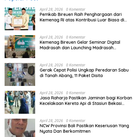
April 28, 2026
0 Komentar
Pemkab Bireuen Raih Penghargaan dari
Kemenag RI atas Kontribusi Luar Biasa di
Sektor Keagamaan dan Pendidikan
April 28, 2026
0 Komentar
Kemenag Bireuen Gelar Seminar Digital
Madrasah dan Launching Madrasah
Unggulan Peringati Hardiknas 2026
April 28, 2026
0 Komentar
Gerak Cepat Polisi Ungkap Peredaran Sabu
di Tanah Abang, 11 Paket Disita
April 28, 2026
0 Komentar
Jasa Raharja Pastikan Jaminan bagi Korban
Kecelakaan Kereta Api di Stasiun Bekasi
Timur
April 28, 2026
0 Komentar
NCW Provinsi Bali Pastikan Keseriusan Yang
Nyata Dan Berkomitmen