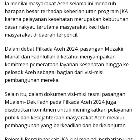
Ia menilai masyarakat Aceh selama ini menaruh
harapan besar terhadap keberlanjutan program JKA
karena pelayanan kesehatan merupakan kebutuhan
dasar rakyat, terutama masyarakat kecil dan
masyarakat di daerah terpencil.
Dalam debat Pilkada Aceh 2024, pasangan Muzakir
Manaf dan Fadhlullah diketahui menyampaikan
komitmen pemerataan layanan kesehatan hingga ke
pelosok Aceh sebagai bagian dari visi-misi
pembangunan mereka.
Selain itu, dalam dokumen visi-misi resmi pasangan
Mualem–Dek Fadh pada Pilkada Aceh 2024 juga
disebutkan komitmen untuk meningkatkan pelayanan
publik dan kesejahteraan masyarakat Aceh melalui
pembangunan yang berkeadilan dan berkelanjutan.
Polemik Pergub terkait JKA kini menjadi perhatian luas