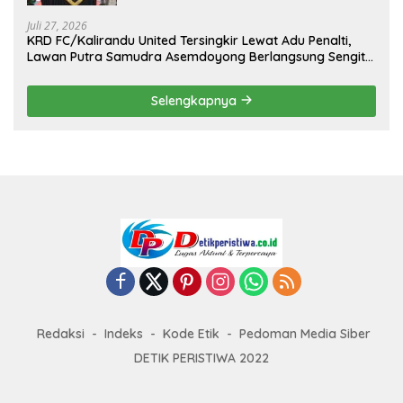
II Tahun 2026
Juli 27, 2026
KRD FC/Kalirandu United Tersingkir Lewat Adu Penalti,
Lawan Putra Samudra Asemdoyong Berlangsung Sengit
namun Tetap Kondusif
Selengkapnya
Redaksi
Indeks
Kode Etik
Pedoman Media Siber
DETIK PERISTIWA 2022