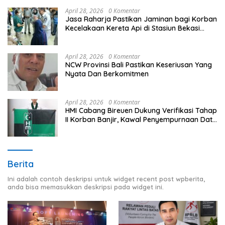
April 28, 2026
0 Komentar
Jasa Raharja Pastikan Jaminan bagi Korban
Kecelakaan Kereta Api di Stasiun Bekasi
Timur
April 28, 2026
0 Komentar
NCW Provinsi Bali Pastikan Keseriusan Yang
Nyata Dan Berkomitmen
April 28, 2026
0 Komentar
HMI Cabang Bireuen Dukung Verifikasi Tahap
II Korban Banjir, Kawal Penyempurnaan Data
Berdasarkan BPBD
Berita
Ini adalah contoh deskripsi untuk widget recent post wpberita,
anda bisa memasukkan deskripsi pada widget ini.