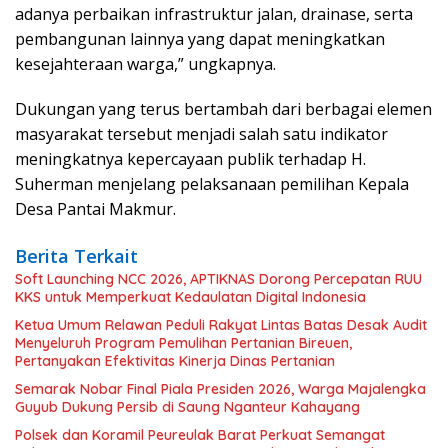
adanya perbaikan infrastruktur jalan, drainase, serta
pembangunan lainnya yang dapat meningkatkan
kesejahteraan warga,” ungkapnya.
Dukungan yang terus bertambah dari berbagai elemen
masyarakat tersebut menjadi salah satu indikator
meningkatnya kepercayaan publik terhadap H.
Suherman menjelang pelaksanaan pemilihan Kepala
Desa Pantai Makmur.
Berita Terkait
Soft Launching NCC 2026, APTIKNAS Dorong Percepatan RUU
KKS untuk Memperkuat Kedaulatan Digital Indonesia
Ketua Umum Relawan Peduli Rakyat Lintas Batas Desak Audit
Menyeluruh Program Pemulihan Pertanian Bireuen,
Pertanyakan Efektivitas Kinerja Dinas Pertanian
Semarak Nobar Final Piala Presiden 2026, Warga Majalengka
Guyub Dukung Persib di Saung Nganteur Kahayang
Polsek dan Koramil Peureulak Barat Perkuat Semangat