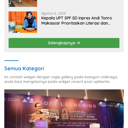
Inklusi Keuangan untuk Dongkrak
Kesejahteraan Warga
Agustus 6, 2026
Kepala UPT SPF SD Inpres Andi Tonro
Makassar Prioritaskan Literasi dan
Pembenahan Fasilitas Sekolah
Selengkapnya
Semua Kategori
Ini contoh widget dengan style gallery pada kategori olahraga,
anda bisa mengaturnya pada widget recent post wpberita.