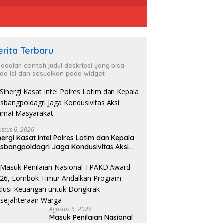
erita Terbaru
i adalah contoh judul deskripsi yang bisa
da isi dan sesuaikan pada widget
ustus 6, 2026
nergi Kasat Intel Polres Lotim dan Kepala
sbangpoldagri Jaga Kondusivitas Aksi
amai Masyarakat
Agustus 6, 2026
Masuk Penilaian Nasional