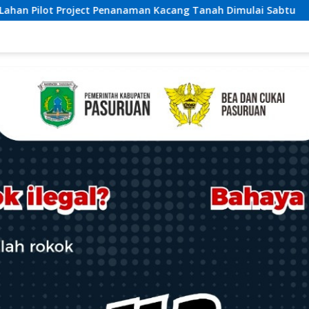
ang Tanah Dimulai Sabtu
Ketua Umum Relawan Peduli R