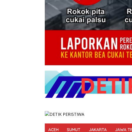
ACEH
SUMUT
JAKARTA
JAWA T