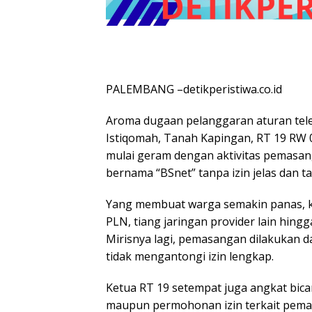
PALEMBANG –detikperistiwa.co.id
Aroma dugaan pelanggaran aturan tele
Istiqomah, Tanah Kapingan, RT 19 RW 
mulai geram dengan aktivitas pemasang
bernama “BSnet” tanpa izin jelas dan 
Yang membuat warga semakin panas, ka
PLN, tiang jaringan provider lain hingg
Mirisnya lagi, pemasangan dilakukan da
tidak mengantongi izin lengkap.
Ketua RT 19 setempat juga angkat bic
maupun permohonan izin terkait pemasa