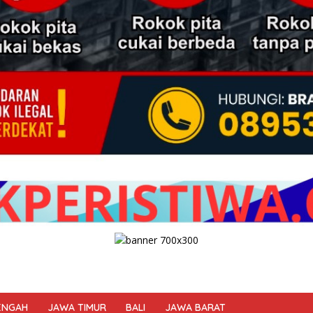
ENGAH
JAWA TIMUR
BALI
JAWA BARAT