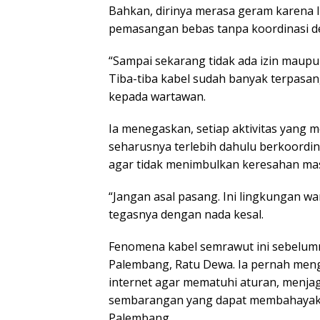
Bahkan, dirinya merasa geram karena l
pemasangan bebas tanpa koordinasi d
“Sampai sekarang tidak ada izin maup
Tiba-tiba kabel sudah banyak terpasan
kepada wartawan.
Ia menegaskan, setiap aktivitas yang 
seharusnya terlebih dahulu berkoordi
agar tidak menimbulkan keresahan ma
“Jangan asal pasang. Ini lingkungan wa
tegasnya dengan nada kesal.
Fenomena kabel semrawut ini sebelumny
Palembang, Ratu Dewa. Ia pernah meng
internet agar mematuhi aturan, menjag
sembarangan yang dapat membahayaka
Palembang.