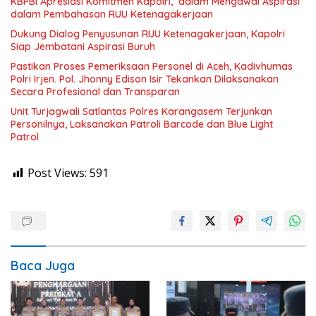
KBPBI Apresiasi Komitmen Kapolri, dalam Mengawal Aspirasi
dalam Pembahasan RUU Ketenagakerjaan
Dukung Dialog Penyusunan RUU Ketenagakerjaan, Kapolri
Siap Jembatani Aspirasi Buruh
Pastikan Proses Pemeriksaan Personel di Aceh, Kadivhumas
Polri Irjen. Pol. Jhonny Edison Isir Tekankan Dilaksanakan
Secara Profesional dan Transparan
Unit Turjagwali Satlantas Polres Karangasem Terjunkan
Personilnya, Laksanakan Patroli Barcode dan Blue Light
Patrol
Post Views:
591
Baca Juga