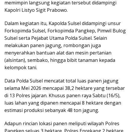
memimpin langsung kegiatan tersebut didampingi
Kapolri Listyo Sigit Prabowo.
Dalam kegiatan itu, Kapolda Sulsel didampingi unsur
Forkopimda Sulsel, Forkopimda Pangkep, Pimwil Bulog
Sulsel serta Pejabat Utama Polda Sulsel. Selain
melakukan panen jagung, rombongan juga
menyerahkan bantuan alat dan mesin pertanian
(alsintan), sembako, hingga bibit tanaman kepada
kelompok tani.
Data Polda Sulsel mencatat total luas panen jagung
selama Mei 2026 mencapai 38,2 hektare yang tersebar
di 13 Polres jajaran. Khusus panen raya Sabtu (16/5),
luas lahan yang dipanen mencapai 8 hektare dengan
estimasi produksi sebanyak 48 ton jagung.
Adapun rincian lokasi panen meliputi wilayah Polres
Pangkep seluas 3 hektare, Polres Enrekang 2 hektare,