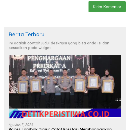
Berita Terbaru
Ini adalah contoh judul deskripsi yang bisa anda isi dan
sesuaikan pada widget
Agustus 7, 2026
Polres Lombok Timur Catat Prestasi Membanggakan,