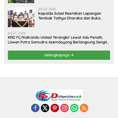
Juli 28, 2026
Kapolda Sulsel Resmikan Lapangan
Tembak Tathya Dharaka dan Buka
Kejuaraan Menembak Bupati Sidrap Cup
II Tahun 2026
Juli 27, 2026
KRD FC/Kalirandu United Tersingkir Lewat Adu Penalti,
Lawan Putra Samudra Asemdoyong Berlangsung Sengit
namun Tetap Kondusif
Selengkapnya