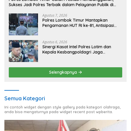
Sukses Jadi Polres Terbaik dalam Pelayanan Publik di
NTB
Agustus 7, 2026
Polres Lombok Timur Mantapkan
Pengamanan HUT RI ke-81, Antisipasi
Kerawanan hingga Sambut Agenda
Kapolri
Agustus 6, 2026
Sinergi Kasat Intel Polres Lotim dan
Kepala Kesbangpoldagri Jaga
Kondusivitas Aksi Damai Masyarakat
Selengkapnya
Semua Kategori
Ini contoh widget dengan style gallery pada kategori olahraga,
anda bisa mengaturnya pada widget recent post wpberita.