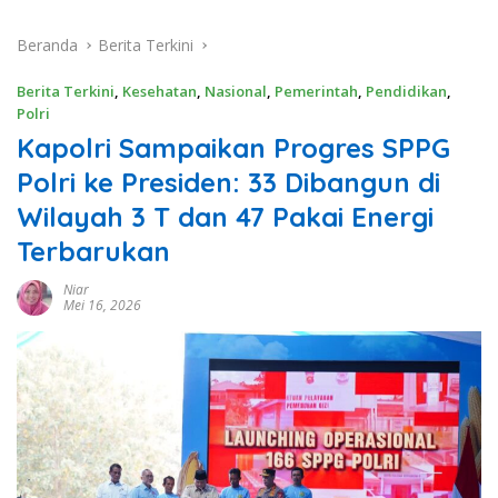
Beranda
Berita Terkini
Berita Terkini
,
Kesehatan
,
Nasional
,
Pemerintah
,
Pendidikan
,
Polri
Kapolri Sampaikan Progres SPPG
Polri ke Presiden: 33 Dibangun di
Wilayah 3 T dan 47 Pakai Energi
Terbarukan
Niar
Mei 16, 2026