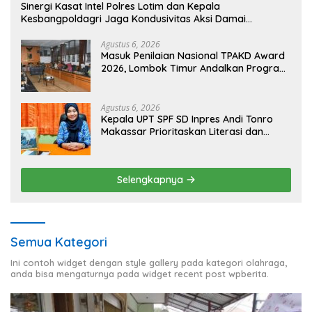
Sinergi Kasat Intel Polres Lotim dan Kepala
Kesbangpoldagri Jaga Kondusivitas Aksi Damai
Masyarakat
Agustus 6, 2026
Masuk Penilaian Nasional TPAKD Award
2026, Lombok Timur Andalkan Program
Inklusi Keuangan untuk Dongkrak
Kesejahteraan Warga
Agustus 6, 2026
Kepala UPT SPF SD Inpres Andi Tonro
Makassar Prioritaskan Literasi dan
Pembenahan Fasilitas Sekolah
Selengkapnya
Semua Kategori
Ini contoh widget dengan style gallery pada kategori olahraga,
anda bisa mengaturnya pada widget recent post wpberita.