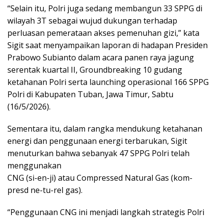
“Selain itu, Polri juga sedang membangun 33 SPPG di
wilayah 3T sebagai wujud dukungan terhadap
perluasan pemerataan akses pemenuhan gizi,” kata
Sigit saat menyampaikan laporan di hadapan Presiden
Prabowo Subianto dalam acara panen raya jagung
serentak kuartal II, Groundbreaking 10 gudang
ketahanan Polri serta launching operasional 166 SPPG
Polri di Kabupaten Tuban, Jawa Timur, Sabtu
(16/5/2026).
Sementara itu, dalam rangka mendukung ketahanan
energi dan penggunaan energi terbarukan, Sigit
menuturkan bahwa sebanyak 47 SPPG Polri telah
menggunakan
CNG (si-en-ji) atau Compressed Natural Gas (kom-
presd ne-tu-rel gas).
“Penggunaan CNG ini menjadi langkah strategis Polri