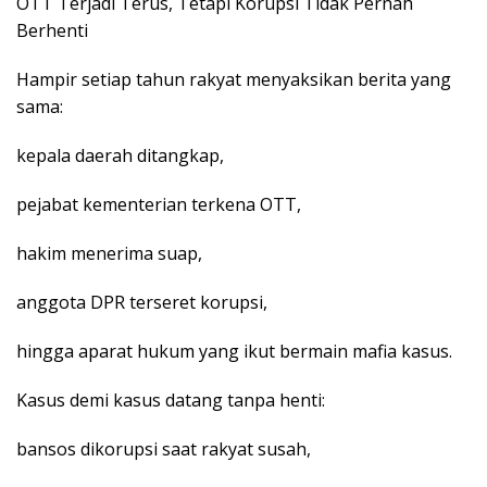
OTT Terjadi Terus, Tetapi Korupsi Tidak Pernah
Berhenti
Hampir setiap tahun rakyat menyaksikan berita yang
sama:
kepala daerah ditangkap,
pejabat kementerian terkena OTT,
hakim menerima suap,
anggota DPR terseret korupsi,
hingga aparat hukum yang ikut bermain mafia kasus.
Kasus demi kasus datang tanpa henti:
bansos dikorupsi saat rakyat susah,