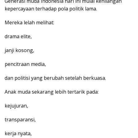
Generasi muda Indonesia hari ini mulai kehilangan
kepercayaan terhadap pola politik lama.
Mereka lelah melihat:
drama elite,
janji kosong,
pencitraan media,
dan politisi yang berubah setelah berkuasa.
Anak muda sekarang lebih tertarik pada:
kejujuran,
transparansi,
kerja nyata,