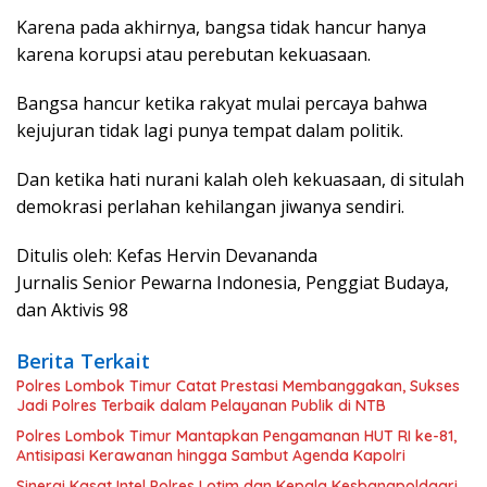
Karena pada akhirnya, bangsa tidak hancur hanya
karena korupsi atau perebutan kekuasaan.
Bangsa hancur ketika rakyat mulai percaya bahwa
kejujuran tidak lagi punya tempat dalam politik.
Dan ketika hati nurani kalah oleh kekuasaan, di situlah
demokrasi perlahan kehilangan jiwanya sendiri.
Ditulis oleh: Kefas Hervin Devananda
Jurnalis Senior Pewarna Indonesia, Penggiat Budaya,
dan Aktivis 98
Berita Terkait
Polres Lombok Timur Catat Prestasi Membanggakan, Sukses
Jadi Polres Terbaik dalam Pelayanan Publik di NTB
Polres Lombok Timur Mantapkan Pengamanan HUT RI ke-81,
Antisipasi Kerawanan hingga Sambut Agenda Kapolri
Sinergi Kasat Intel Polres Lotim dan Kepala Kesbangpoldagri