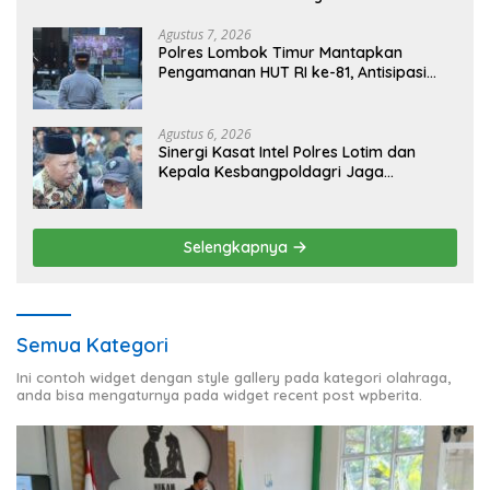
NTB
Agustus 7, 2026
Polres Lombok Timur Mantapkan
Pengamanan HUT RI ke-81, Antisipasi
Kerawanan hingga Sambut Agenda
Kapolri
Agustus 6, 2026
Sinergi Kasat Intel Polres Lotim dan
Kepala Kesbangpoldagri Jaga
Kondusivitas Aksi Damai Masyarakat
Selengkapnya
Semua Kategori
Ini contoh widget dengan style gallery pada kategori olahraga,
anda bisa mengaturnya pada widget recent post wpberita.