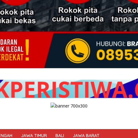
ENGAH
JAWA TIMUR
BALI
JAWA BARAT