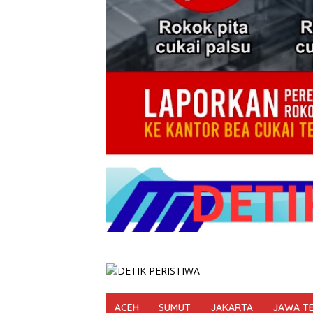
ACEH
SUMUT
JAKARTA
JAWA T