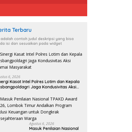
erita Terbaru
i adalah contoh judul deskripsi yang bisa
da isi dan sesuaikan pada widget
ustus 6, 2026
nergi Kasat Intel Polres Lotim dan Kepala
sbangpoldagri Jaga Kondusivitas Aksi
amai Masyarakat
Agustus 6, 2026
Masuk Penilaian Nasional