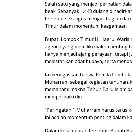
Salah satu yang menjadi perhatian dal
beak. Sebanyak 1.448 dulang dihadirkan
tersebut sekaligus menjadi bagian dar
Timur dalam momentum keagamaan.
Bupati Lombok Timur H. Haerul Waris
agenda yang memiliki makna penting ba
hanya menjadi ajang perayaan, tetapi j
melestarikan adat budaya, serta mend
Ia menegaskan bahwa Pemda Lombok T
Muharram sebagai kegiatan tahunan. Me
memahami makna Tahun Baru Islam d
memperbaiki diri.
“Peringatan 1 Muharram harus terus k
ini adalah momentum penting dalam kal
Dalam kesempatan tersebut, Bupati Ha