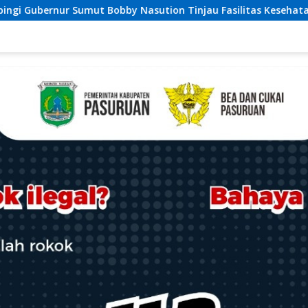
ion Tinjau Fasilitas Kesehatan dan Budidaya Rumput Laut di 