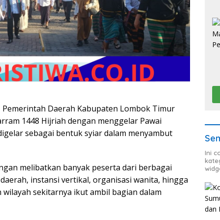
 Pemerintah Daerah Kabupaten Lombok Timur
arram 1448 Hijriah dengan menggelar Pawai
i digelar sebagai bentuk syiar dalam menyambut
Sem
Ini 
kate
ngan melibatkan banyak peserta dari berbagai
widg
daerah, instansi vertikal, organisasi wanita, hingga
 wilayah sekitarnya ikut ambil bagian dalam