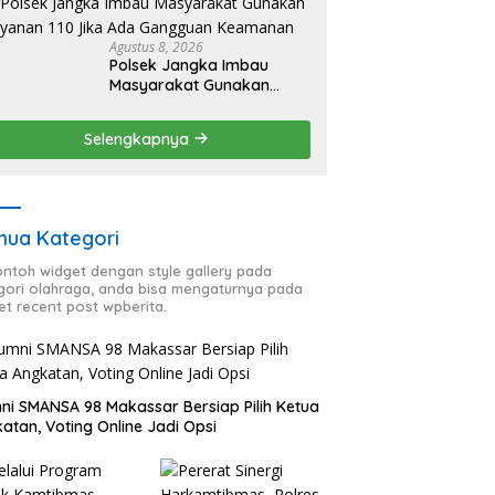
Agustus 8, 2026
Polsek Jangka Imbau
Masyarakat Gunakan
Layanan 110 Jika Ada
Gangguan Keamanan
Selengkapnya
ua Kategori
contoh widget dengan style gallery pada
gori olahraga, anda bisa mengaturnya pada
et recent post wpberita.
ni SMANSA 98 Makassar Bersiap Pilih Ketua
atan, Voting Online Jadi Opsi