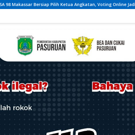
Ketua Angkatan, Voting Online Jadi Opsi
Melalui Prog