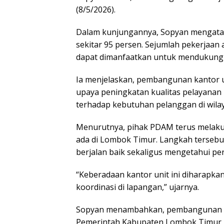
(8/5/2026).
Dalam kunjungannya, Sopyan mengata
sekitar 95 persen. Sejumlah pekerjaan a
dapat dimanfaatkan untuk mendukung 
Ia menjelaskan, pembangunan kantor un
upaya peningkatan kualitas pelayana
terhadap kebutuhan pelanggan di wilay
Menurutnya, pihak PDAM terus melaku
ada di Lombok Timur. Langkah tersebut
berjalan baik sekaligus mengetahui pe
“Keberadaan kantor unit ini diharap
koordinasi di lapangan,” ujarnya.
Sopyan menambahkan, pembangunan ka
Pemerintah Kabupaten Lombok Timur 