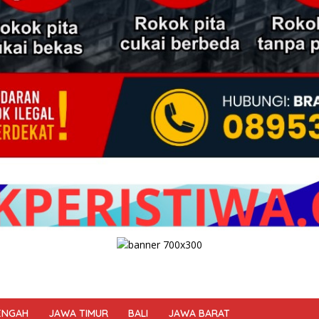
ENGAH
JAWA TIMUR
BALI
JAWA BARAT