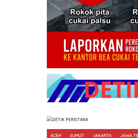
ACEH
SUMUT
JAKARTA
JAWA T