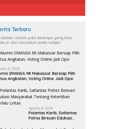
erita Terbaru
i adalah contoh judul deskripsi yang bisa
da isi dan sesuaikan pada widget
ustus 8, 2026
umni SMANSA 98 Makassar Bersiap Pilih
tua Angkatan, Voting Online Jadi Opsi
Agustus 8, 2026
Polantas Karib, Satlantas
Polres Bireuen Edukasi
Masyarakat Tentang
Ketertiban Berlalu Lintas