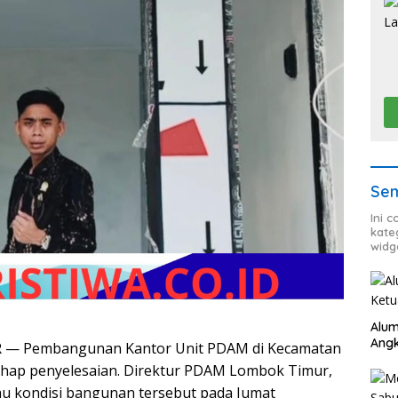
Sem
Ini 
kate
widg
Alum
Angk
— Pembangunan Kantor Unit PDAM di Kecamatan
ahap penyelesaian. Direktur PDAM Lombok Timur,
au kondisi bangunan tersebut pada Jumat