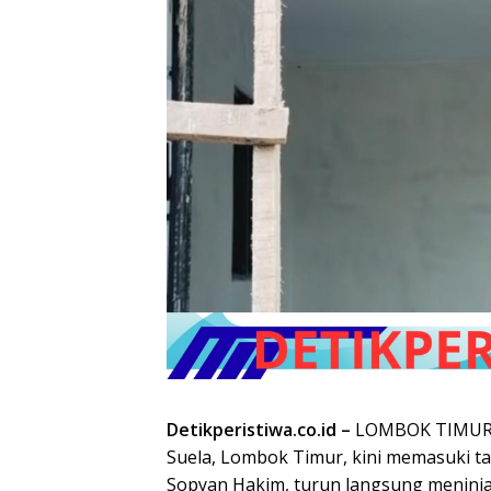
Detikperistiwa.co.id –
LOMBOK TIMUR 
Suela, Lombok Timur, kini memasuki t
Sopyan Hakim
, turun langsung meninj