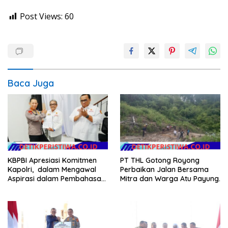
Post Views:
60
Baca Juga
KBPBI Apresiasi Komitmen
PT THL Gotong Royong
Kapolri, dalam Mengawal
Perbaikan Jalan Bersama
Aspirasi dalam Pembahasan
Mitra dan Warga Atu Payung.
RUU Ketenagakerjaan