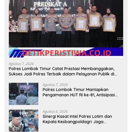
Agustus 7, 2026
Polres Lombok Timur Catat Prestasi Membanggakan,
Sukses Jadi Polres Terbaik dalam Pelayanan Publik di
NTB
Agustus 7, 2026
Polres Lombok Timur Mantapkan
Pengamanan HUT RI ke-81, Antisipasi
Kerawanan hingga Sambut Agenda
Kapolri
Agustus 6, 2026
Sinergi Kasat Intel Polres Lotim dan
Kepala Kesbangpoldagri Jaga
Kondusivitas Aksi Damai Masyarakat