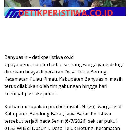
Banyuasin – detikperistiwa co.id
Upaya pencarian terhadap seorang warga yang diduga
diterkam buaya di perairan Desa Teluk Betung,
Kecamatan Pulau Rimau, Kabupaten Banyuasin, masih
terus dilakukan oleh tim gabungan hingga hari
keempat pascakejadian.
Korban merupakan pria berinisial I.N. (26), warga asal
Kabupaten Bandung Barat, Jawa Barat. Peristiwa
tersebut terjadi pada Senin (6/7/2026) sekitar pukul
01.53 WIB di Dusun I, Desa Teluk Betung, Kecamatan