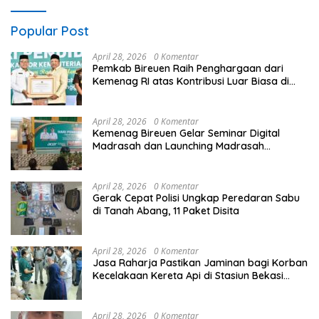
Popular Post
April 28, 2026
0 Komentar
Pemkab Bireuen Raih Penghargaan dari
Kemenag RI atas Kontribusi Luar Biasa di
Sektor Keagamaan dan Pendidikan
April 28, 2026
0 Komentar
Kemenag Bireuen Gelar Seminar Digital
Madrasah dan Launching Madrasah
Unggulan Peringati Hardiknas 2026
April 28, 2026
0 Komentar
Gerak Cepat Polisi Ungkap Peredaran Sabu
di Tanah Abang, 11 Paket Disita
April 28, 2026
0 Komentar
Jasa Raharja Pastikan Jaminan bagi Korban
Kecelakaan Kereta Api di Stasiun Bekasi
Timur
April 28, 2026
0 Komentar