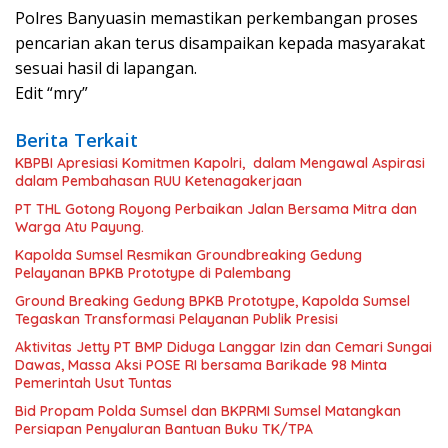
Polres Banyuasin memastikan perkembangan proses
pencarian akan terus disampaikan kepada masyarakat
sesuai hasil di lapangan.
Edit “mry”
Berita Terkait
KBPBI Apresiasi Komitmen Kapolri, dalam Mengawal Aspirasi
dalam Pembahasan RUU Ketenagakerjaan
PT THL Gotong Royong Perbaikan Jalan Bersama Mitra dan
Warga Atu Payung.
Kapolda Sumsel Resmikan Groundbreaking Gedung
Pelayanan BPKB Prototype di Palembang
Ground Breaking Gedung BPKB Prototype, Kapolda Sumsel
Tegaskan Transformasi Pelayanan Publik Presisi
Aktivitas Jetty PT BMP Diduga Langgar Izin dan Cemari Sungai
Dawas, Massa Aksi POSE RI bersama Barikade 98 Minta
Pemerintah Usut Tuntas
Bid Propam Polda Sumsel dan BKPRMI Sumsel Matangkan
Persiapan Penyaluran Bantuan Buku TK/TPA