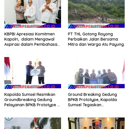
KBPBI Apresiasi Komitmen
PT THL Gotong Royong
Kapolri, dalam Mengawal
Perbaikan Jalan Bersama
Aspirasi dalam Pembahasan
Mitra dan Warga Atu Payung.
RUU Ketenagakerjaan
Kapolda Sumsel Resmikan
Ground Breaking Gedung
Groundbreaking Gedung
BPKB Prototype, Kapolda
Pelayanan BPKB Prototype di
Sumsel Tegaskan
Palembang
Transformasi Pelayanan
Publik Presisi