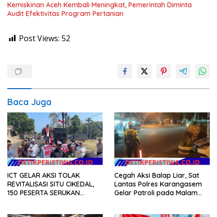
Kemiskinan Aceh Kembali Meningkat, Pemerintah Diminta
Audit Efektivitas Program Pertanian
Post Views:
52
Baca Juga
ICT GELAR AKSI TOLAK
Cegah Aksi Balap Liar, Sat
REVITALISASI SITU CIKEDAL,
Lantas Polres Karangasem
150 PESERTA SERUKAN
Gelar Patroli pada Malam
EVALUASI APBD Rp9,49 MILIAR
Minggu