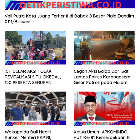
Voli Putra Kota Juang Terhenti di Babak 8 Besar Piala Dandim
0111/Bireuen
ICT GELAR AKSI TOLAK
Cegah Aksi Balap Liar, Sat
REVITALISASI SITU CIKEDAL,
Lantas Polres Karangasem
150 PESERTA SERUKAN
Gelar Patroli pada Malam
EVALUASI APBD Rp9,49 MILIAR
Minggu
Wakapolda Bali Hadiri
Ketua Umum APKOMINDO:
Kunker Menteri PKP RI,
HUT Ke-81 Kemerdekaan RI