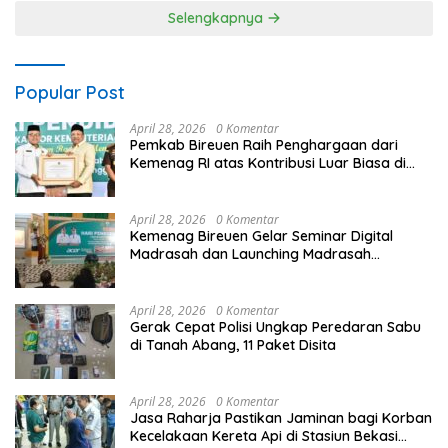
Selengkapnya
Popular Post
April 28, 2026
0 Komentar
Pemkab Bireuen Raih Penghargaan dari
Kemenag RI atas Kontribusi Luar Biasa di
Sektor Keagamaan dan Pendidikan
April 28, 2026
0 Komentar
Kemenag Bireuen Gelar Seminar Digital
Madrasah dan Launching Madrasah
Unggulan Peringati Hardiknas 2026
April 28, 2026
0 Komentar
Gerak Cepat Polisi Ungkap Peredaran Sabu
di Tanah Abang, 11 Paket Disita
April 28, 2026
0 Komentar
Jasa Raharja Pastikan Jaminan bagi Korban
Kecelakaan Kereta Api di Stasiun Bekasi