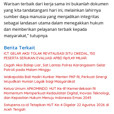
Warisan terbaik dari kerja sama ini bukanlah dokumen
yang kita tandatangani hari ini, melainkan lahirnya
sumber daya manusia yang menjadikan integritas
sebagai landasan utama dalam menegakkan hukum
dan memberikan pelayanan terbaik kepada
masyarakat,” tutupnya.
Berita Terkait
ICT GELAR AKSI TOLAK REVITALISASI SITU CIKEDAL, 150
PESERTA SERUKAN EVALUASI APBD Rp9,49 MILIAR
Cegah Aksi Balap Liar, Sat Lantas Polres Karangasem Gelar
Patroli pada Malam Minggu
Wakapolda Bali Hadiri Kunker Menteri PKP RI, Perkuat Sinergi
Wujudkan Hunian Layak bagi Masyarakat
Ketua Umum APKOMINDO: HUT Ke-81 Kemerdekaan RI
Momentum Memperkuat Kedaulatan Digital, Inovasi Teknologi,
dan Kepastian Hukum Menuju Indonesia Emas 2045
Satupena.co.id Tetapkan HUT Ke-4 Digelar 22 Agustus 2026 di
Aceh Tengah