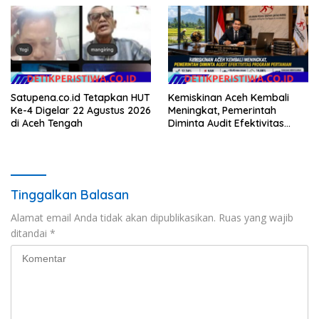
Hukum Menuju Indonesia
Emas 2045
Satupena.co.id Tetapkan HUT
Kemiskinan Aceh Kembali
Ke-4 Digelar 22 Agustus 2026
Meningkat, Pemerintah
di Aceh Tengah
Diminta Audit Efektivitas
Program Pertanian
Tinggalkan Balasan
Alamat email Anda tidak akan dipublikasikan.
Ruas yang wajib
ditandai
*