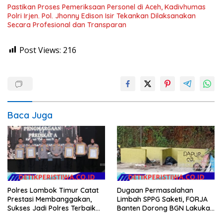
Pastikan Proses Pemeriksaan Personel di Aceh, Kadivhumas
Polri Irjen. Pol. Jhonny Edison Isir Tekankan Dilaksanakan
Secara Profesional dan Transparan
Post Views:
216
Baca Juga
Polres Lombok Timur Catat
Dugaan Permasalahan
Prestasi Membanggakan,
Limbah SPPG Saketi, FORJA
Sukses Jadi Polres Terbaik
Banten Dorong BGN Lakukan
dalam Pelayanan Publik di
Audit dan Evaluasi Korcam