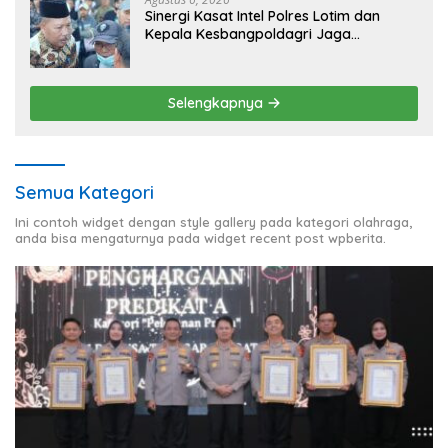
Sinergi Kasat Intel Polres Lotim dan
Kepala Kesbangpoldagri Jaga
Kondusivitas Aksi Damai Masyarakat
Selengkapnya
Semua Kategori
Ini contoh widget dengan style gallery pada kategori olahraga,
anda bisa mengaturnya pada widget recent post wpberita.