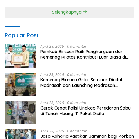
Tabola
Apel HUT Kemerdekaan RI
Ke-81
Selengkapnya
Popular Post
April 28, 2026
0 Komentar
Pemkab Bireuen Raih Penghargaan dari
Kemenag RI atas Kontribusi Luar Biasa di
Sektor Keagamaan dan Pendidikan
April 28, 2026
0 Komentar
Kemenag Bireuen Gelar Seminar Digital
Madrasah dan Launching Madrasah
Unggulan Peringati Hardiknas 2026
April 28, 2026
0 Komentar
Gerak Cepat Polisi Ungkap Peredaran Sabu
di Tanah Abang, 11 Paket Disita
April 28, 2026
0 Komentar
Jasa Raharja Pastikan Jaminan bagi Korban