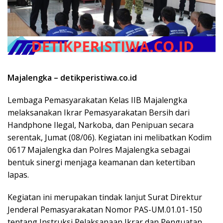
Majalengka – detikperistiwa.co.id
Lembaga Pemasyarakatan Kelas IIB Majalengka
melaksanakan Ikrar Pemasyarakatan Bersih dari
Handphone Ilegal, Narkoba, dan Penipuan secara
serentak, Jumat (08/06). Kegiatan ini melibatkan Kodim
0617 Majalengka dan Polres Majalengka sebagai
bentuk sinergi menjaga keamanan dan ketertiban
lapas.
Kegiatan ini merupakan tindak lanjut Surat Direktur
Jenderal Pemasyarakatan Nomor PAS-UM.01.01-150
tentang Instruksi Pelaksanaan Ikrar dan Penguatan