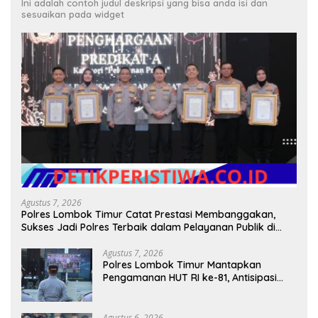
Ini adalah contoh judul deskripsi yang bisa anda isi dan
sesuaikan pada widget
Agustus 7, 2026
Polres Lombok Timur Catat Prestasi Membanggakan,
Sukses Jadi Polres Terbaik dalam Pelayanan Publik di
NTB
Agustus 7, 2026
Polres Lombok Timur Mantapkan
Pengamanan HUT RI ke-81, Antisipasi
Kerawanan hingga Sambut Agenda
Kapolri
Agustus 6, 2026