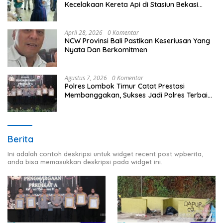
Kecelakaan Kereta Api di Stasiun Bekasi
Timur
April 28, 2026
0 Komentar
NCW Provinsi Bali Pastikan Keseriusan Yang
Nyata Dan Berkomitmen
Agustus 7, 2026
0 Komentar
Polres Lombok Timur Catat Prestasi
Membanggakan, Sukses Jadi Polres Terbaik
dalam Pelayanan Publik di NTB
Berita
Ini adalah contoh deskripsi untuk widget recent post wpberita,
anda bisa memasukkan deskripsi pada widget ini.