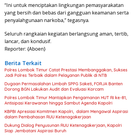
“Ini untuk menciptakan lingkungan pemasyarakatan
yang bersih dan bebas dari gangguan keamanan serta
penyalahgunaan narkoba,” tegasnya.
Seluruh rangkaian kegiatan berlangsung aman, tertib,
lancar, dan kondusif.
Reporter: {Aboen}
Berita Terkait
Polres Lombok Timur Catat Prestasi Membanggakan, Sukses
Jadi Polres Terbaik dalam Pelayanan Publik di NTB
Dugaan Permasalahan Limbah SPPG Saketi, FORJA Banten
Dorong BGN Lakukan Audit dan Evaluasi Korcam
Polres Lombok Timur Mantapkan Pengamanan HUT RI ke-81,
Antisipasi Kerawanan hingga Sambut Agenda Kapolri
KBPBI Apresiasi Komitmen Kapolri, dalam Mengawal Aspirasi
dalam Pembahasan RUU Ketenagakerjaan
Dukung Dialog Penyusunan RUU Ketenagakerjaan, Kapolri
Siap Jembatani Aspirasi Buruh