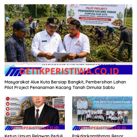
Masyarakat Alue Kuta Bersiap Bangkit, Pembersihan Lahan
Pilot Project Penanaman Kacang Tanah Dimulai Sabtu
Ketua Umum Relawan Peduli
Pokdarkamtibmas Resor