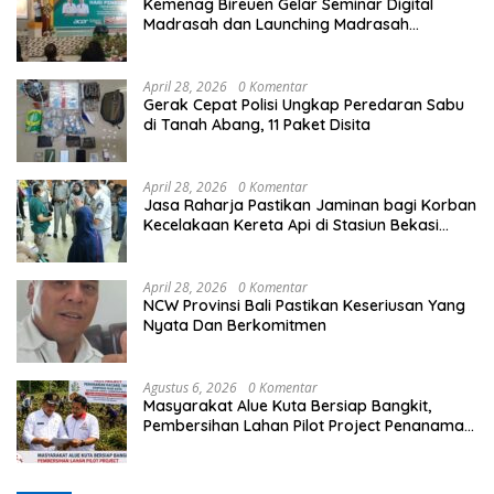
Kemenag Bireuen Gelar Seminar Digital
Madrasah dan Launching Madrasah
Unggulan Peringati Hardiknas 2026
April 28, 2026
0 Komentar
Gerak Cepat Polisi Ungkap Peredaran Sabu
di Tanah Abang, 11 Paket Disita
April 28, 2026
0 Komentar
Jasa Raharja Pastikan Jaminan bagi Korban
Kecelakaan Kereta Api di Stasiun Bekasi
Timur
April 28, 2026
0 Komentar
NCW Provinsi Bali Pastikan Keseriusan Yang
Nyata Dan Berkomitmen
Agustus 6, 2026
0 Komentar
Masyarakat Alue Kuta Bersiap Bangkit,
Pembersihan Lahan Pilot Project Penanaman
Kacang Tanah Dimulai Sabtu