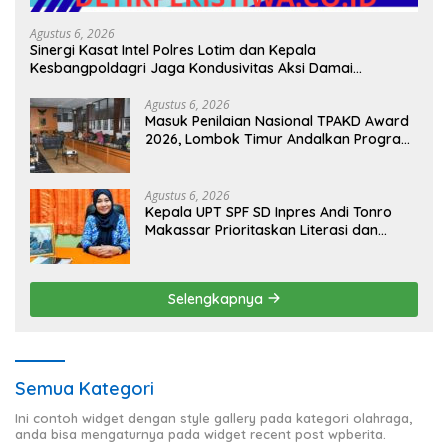
Agustus 6, 2026
Sinergi Kasat Intel Polres Lotim dan Kepala
Kesbangpoldagri Jaga Kondusivitas Aksi Damai
Masyarakat
Agustus 6, 2026
Masuk Penilaian Nasional TPAKD Award
2026, Lombok Timur Andalkan Program
Inklusi Keuangan untuk Dongkrak
Kesejahteraan Warga
Agustus 6, 2026
Kepala UPT SPF SD Inpres Andi Tonro
Makassar Prioritaskan Literasi dan
Pembenahan Fasilitas Sekolah
Selengkapnya
Semua Kategori
Ini contoh widget dengan style gallery pada kategori olahraga,
anda bisa mengaturnya pada widget recent post wpberita.