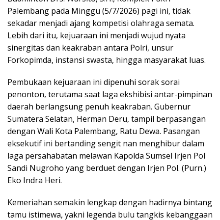
Palembang pada Minggu (5/7/2026) pagi ini, tidak
sekadar menjadi ajang kompetisi olahraga semata.
Lebih dari itu, kejuaraan ini menjadi wujud nyata
sinergitas dan keakraban antara Polri, unsur
Forkopimda, instansi swasta, hingga masyarakat luas.
​Pembukaan kejuaraan ini dipenuhi sorak sorai
penonton, terutama saat laga ekshibisi antar-pimpinan
daerah berlangsung penuh keakraban. Gubernur
Sumatera Selatan, Herman Deru, tampil berpasangan
dengan Wali Kota Palembang, Ratu Dewa. Pasangan
eksekutif ini bertanding sengit nan menghibur dalam
laga persahabatan melawan Kapolda Sumsel Irjen Pol
Sandi Nugroho yang berduet dengan Irjen Pol. (Purn.)
Eko Indra Heri.
​Kemeriahan semakin lengkap dengan hadirnya bintang
tamu istimewa, yakni legenda bulu tangkis kebanggaan