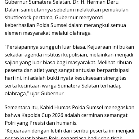
Gubernur Sumatera Selatan, Dr. H. Herman Deru.
Dalam sambutannya sebelum melakukan pemukulan
shuttlecock pertama, Gubernur menyoroti
keberhasilan Polda Sumsel dalam merangkul semua
elemen masyarakat melalui olahraga.
​”Persiapannya sungguh luar biasa. Kejuaraan ini bukan
sekadar agenda institusi kepolisian, melainkan menjadi
sajian yang luar biasa bagi masyarakat. Melihat ribuan
peserta dan atlet yang sangat antusias berpartisipasi
hari ini, ini adalah bukti nyata kesuksesan sinergitas
serta kecintaan warga Sumatera Selatan terhadap
olahraga,” ujar Gubernur.
​Sementara itu, Kabid Humas Polda Sumsel menegaskan
bahwa Kapolda Cup 2026 adalah cerminan semangat
Polri yang Presisi dan humanis.
​”Kejuaraan dengan lebih dari seribu peserta ini menjadi
pesan kuat bahwa Polri senantiasa hadir dan tidak