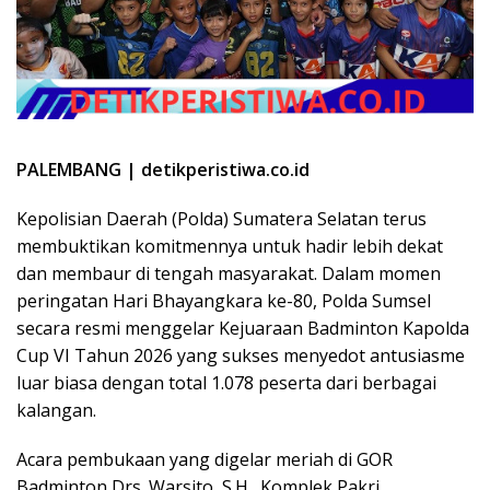
PALEMBANG | detikperistiwa.co.id
Kepolisian Daerah (Polda) Sumatera Selatan terus
membuktikan komitmennya untuk hadir lebih dekat
dan membaur di tengah masyarakat. Dalam momen
peringatan Hari Bhayangkara ke-80, Polda Sumsel
secara resmi menggelar Kejuaraan Badminton Kapolda
Cup VI Tahun 2026 yang sukses menyedot antusiasme
luar biasa dengan total 1.078 peserta dari berbagai
kalangan.
​Acara pembukaan yang digelar meriah di GOR
Badminton Drs. Warsito, S.H., Komplek Pakri