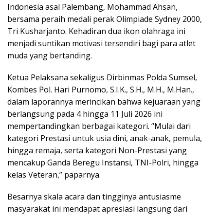
Indonesia asal Palembang, Mohammad Ahsan,
bersama peraih medali perak Olimpiade Sydney 2000,
Tri Kusharjanto. Kehadiran dua ikon olahraga ini
menjadi suntikan motivasi tersendiri bagi para atlet
muda yang bertanding.
​Ketua Pelaksana sekaligus Dirbinmas Polda Sumsel,
Kombes Pol. Hari Purnomo, S.I.K., S.H., M.H., M.Han.,
dalam laporannya merincikan bahwa kejuaraan yang
berlangsung pada 4 hingga 11 Juli 2026 ini
mempertandingkan berbagai kategori. “Mulai dari
kategori Prestasi untuk usia dini, anak-anak, pemula,
hingga remaja, serta kategori Non-Prestasi yang
mencakup Ganda Beregu Instansi, TNI-Polri, hingga
kelas Veteran,” paparnya.
​Besarnya skala acara dan tingginya antusiasme
masyarakat ini mendapat apresiasi langsung dari