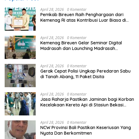
April 28, 2026
0 Komentar
Pemkab Bireuen Raih Penghargaan dari
Kemenag RI atas Kontribusi Luar Biasa di
Sektor Keagamaan dan Pendidikan
April 28, 2026
0 Komentar
Kemenag Bireuen Gelar Seminar Digital
Madrasah dan Launching Madrasah
Unggulan Peringati Hardiknas 2026
April 28, 2026
0 Komentar
Gerak Cepat Polisi Ungkap Peredaran Sabu
di Tanah Abang, 11 Paket Disita
April 28, 2026
0 Komentar
Jasa Raharja Pastikan Jaminan bagi Korban
Kecelakaan Kereta Api di Stasiun Bekasi
Timur
April 28, 2026
0 Komentar
NCW Provinsi Bali Pastikan Keseriusan Yang
Nyata Dan Berkomitmen