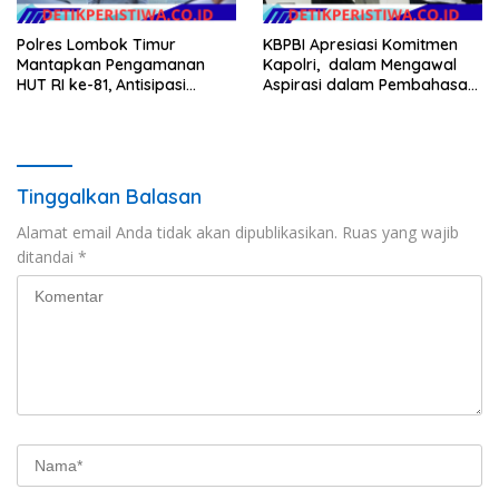
Polres Lombok Timur
KBPBI Apresiasi Komitmen
Mantapkan Pengamanan
Kapolri, dalam Mengawal
HUT RI ke-81, Antisipasi
Aspirasi dalam Pembahasan
Kerawanan hingga Sambut
RUU Ketenagakerjaan
Agenda Kapolri
Tinggalkan Balasan
Alamat email Anda tidak akan dipublikasikan.
Ruas yang wajib
ditandai
*