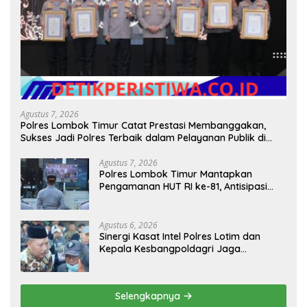
Agustus 7, 2026
Polres Lombok Timur Catat Prestasi Membanggakan,
Sukses Jadi Polres Terbaik dalam Pelayanan Publik di
NTB
Agustus 7, 2026
Polres Lombok Timur Mantapkan
Pengamanan HUT RI ke-81, Antisipasi
Kerawanan hingga Sambut Agenda
Kapolri
Agustus 6, 2026
Sinergi Kasat Intel Polres Lotim dan
Kepala Kesbangpoldagri Jaga
Kondusivitas Aksi Damai Masyarakat
Selengkapnya