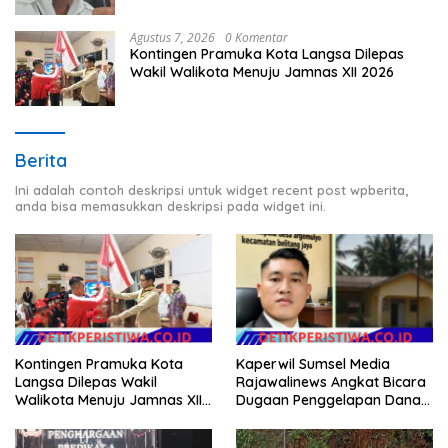
Agustus 7, 2026
0 Komentar
Kontingen Pramuka Kota Langsa Dilepas
Wakil Walikota Menuju Jamnas XII 2026
Berita
Ini adalah contoh deskripsi untuk widget recent post wpberita,
anda bisa memasukkan deskripsi pada widget ini.
Kontingen Pramuka Kota
Kaperwil Sumsel Media
Langsa Dilepas Wakil
Rajawalinews Angkat Bicara
Walikota Menuju Jamnas XII
Dugaan Penggelapan Dana
2026
Desa Rp 84 Juta, Kades
Argomulyo Belitang Jaya