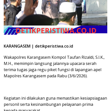
KARANGASEM | detikperistiwa.co.id
Wakapolres Karangasem Kompol Taufan Rizaldi, S.I.K.,
M.H., memimpin langsung jalannya upacara serah
terima tugas jaga regu piket fungsi di lapangan apel
Mapolres Karangasem pada Rabu (3/6/2026).
Kegiatan ini dilakukan guna memastikan kesiapsiagaan
personil serta kesinambungan pelayanan prima
kepada masyarakat.