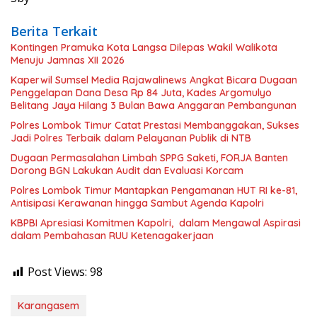
Berita Terkait
Kontingen Pramuka Kota Langsa Dilepas Wakil Walikota
Menuju Jamnas XII 2026
Kaperwil Sumsel Media Rajawalinews Angkat Bicara Dugaan
Penggelapan Dana Desa Rp 84 Juta, Kades Argomulyo
Belitang Jaya Hilang 3 Bulan Bawa Anggaran Pembangunan
Polres Lombok Timur Catat Prestasi Membanggakan, Sukses
Jadi Polres Terbaik dalam Pelayanan Publik di NTB
Dugaan Permasalahan Limbah SPPG Saketi, FORJA Banten
Dorong BGN Lakukan Audit dan Evaluasi Korcam
Polres Lombok Timur Mantapkan Pengamanan HUT RI ke-81,
Antisipasi Kerawanan hingga Sambut Agenda Kapolri
KBPBI Apresiasi Komitmen Kapolri, dalam Mengawal Aspirasi
dalam Pembahasan RUU Ketenagakerjaan
Post Views:
98
Karangasem