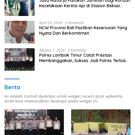
Jasa Raharja Pastikan Jaminan bagi Korban
Kecelakaan Kereta Api di Stasiun Bekasi
Timur
April 28, 2026
0 Komentar
NCW Provinsi Bali Pastikan Keseriusan Yang
Nyata Dan Berkomitmen
Agustus 7, 2026
0 Komentar
Polres Lombok Timur Catat Prestasi
Membanggakan, Sukses Jadi Polres Terbaik
dalam Pelayanan Publik di NTB
Berita
Ini adalah contoh deskripsi untuk widget recent post wpberita,
anda bisa memasukkan deskripsi pada widget ini.