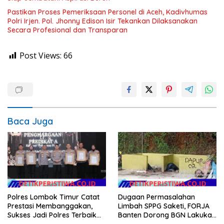
Pastikan Proses Pemeriksaan Personel di Aceh, Kadivhumas
Polri Irjen. Pol. Jhonny Edison Isir Tekankan Dilaksanakan
Secara Profesional dan Transparan
Post Views:
66
Baca Juga
Polres Lombok Timur Catat
Dugaan Permasalahan
Prestasi Membanggakan,
Limbah SPPG Saketi, FORJA
Sukses Jadi Polres Terbaik
Banten Dorong BGN Lakukan
dalam Pelayanan Publik di
Audit dan Evaluasi Korcam