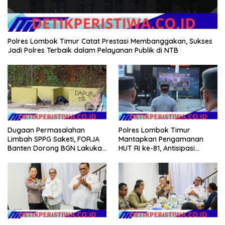
Polres Lombok Timur Catat Prestasi Membanggakan, Sukses
Jadi Polres Terbaik dalam Pelayanan Publik di NTB
Dugaan Permasalahan
Polres Lombok Timur
Limbah SPPG Saketi, FORJA
Mantapkan Pengamanan
Banten Dorong BGN Lakukan
HUT RI ke-81, Antisipasi
Audit dan Evaluasi Korcam
Kerawanan hingga Sambut
Agenda Kapolri