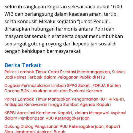
Seluruh rangkaian kegiatan selesai pada pukul 16.00
WIB dan berlangsung dalam keadaan aman, tertib,
serta kondusif. Melalui kegiatan “Jumat Peduli”,
diharapkan hubungan harmonis antara Polri dan
masyarakat semakin erat serta dapat menumbuhkan
semangat gotong royong dan kepedulian sosial di
tengah kehidupan bermasyarakat.
Berita Terkait
Polres Lombok Timur Catat Prestasi Membanggakan, Sukses
Jadi Polres Terbaik dalam Pelayanan Publik di NTB
Dugaan Permasalahan Limbah SPPG Saketi, FORJA Banten
Dorong BGN Lakukan Audit dan Evaluasi Korcam
Polres Lombok Timur Mantapkan Pengamanan HUT RI ke-81,
Antisipasi Kerawanan hingga Sambut Agenda Kapolri
KBPBI Apresiasi Komitmen Kapolri, dalam Mengawal Aspirasi
dalam Pembahasan RUU Ketenagakerjaan
Dukung Dialog Penyusunan RUU Ketenagakerjaan, Kapolri
Siap Jembatani Aspirasi Buruh