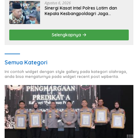
Agustus 6, 2026
Sinergi Kasat Intel Polres Lotim dan
Kepala Kesbangpoldagri Jaga
Kondusivitas Aksi Damai Masyarakat
Selengkapnya
Semua Kategori
Ini contoh widget dengan style gallery pada kategori olahraga,
anda bisa mengaturnya pada widget recent post wpberita.