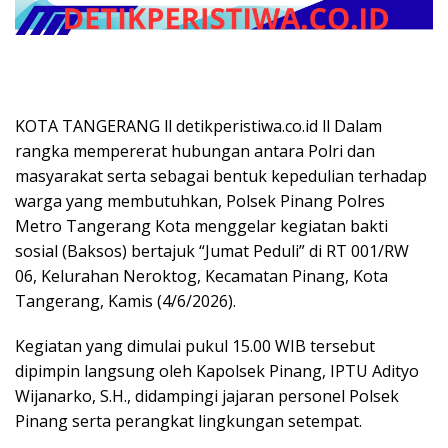
KOTA TANGERANG ll detikperistiwa.co.id ll Dalam
rangka mempererat hubungan antara Polri dan
masyarakat serta sebagai bentuk kepedulian terhadap
warga yang membutuhkan, Polsek Pinang Polres
Metro Tangerang Kota menggelar kegiatan bakti
sosial (Baksos) bertajuk “Jumat Peduli” di RT 001/RW
06, Kelurahan Neroktog, Kecamatan Pinang, Kota
Tangerang, Kamis (4/6/2026).
Kegiatan yang dimulai pukul 15.00 WIB tersebut
dipimpin langsung oleh Kapolsek Pinang, IPTU Adityo
Wijanarko, S.H., didampingi jajaran personel Polsek
Pinang serta perangkat lingkungan setempat.