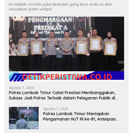
Ini adalah contoh judul deskripsi yang bisa anda isi dan
sesuaikan pada widget
Agustus 7, 2026
Polres Lombok Timur Catat Prestasi Membanggakan,
Sukses Jadi Polres Terbaik dalam Pelayanan Publik di
NTB
Agustus 7, 2026
Polres Lombok Timur Mantapkan
Pengamanan HUT RI ke-81, Antisipasi
Kerawanan hingga Sambut Agenda
Kapolri