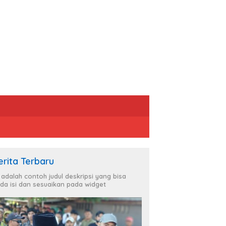
erita Terbaru
i adalah contoh judul deskripsi yang bisa
da isi dan sesuaikan pada widget