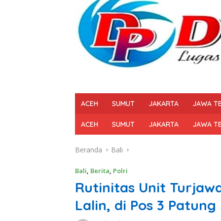
ACEH
SUMUT
JAKARTA
JAWA T
ACEH
SUMUT
JAKARTA
JAWA T
Beranda
Bali
Bali
,
Berita
,
Polri
Rutinitas Unit Turjaw
Lalin, di Pos 3 Patung