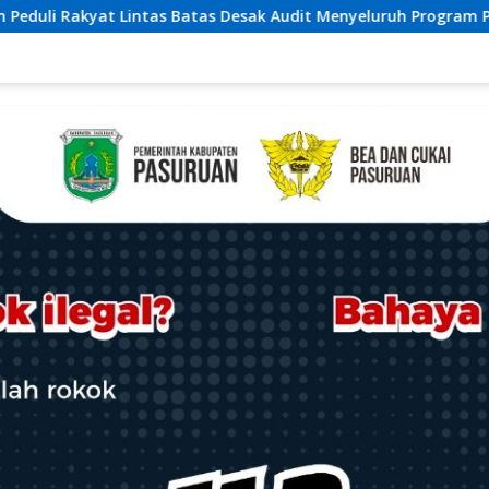
it Menyeluruh Program Pemulihan Pertanian Bireuen, Pertanyak