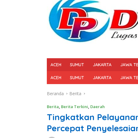
ACEH
SUMUT
JAKARTA
JAWA T
ACEH
SUMUT
JAKARTA
JAWA T
Beranda
Berita
Berita
,
Berita Terkini
,
Daerah
Tingkatkan Pelayanan
Percepat Penyelesaia