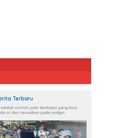
erita Terbaru
i adalah contoh judul deskripsi yang bisa
da isi dan sesuaikan pada widget