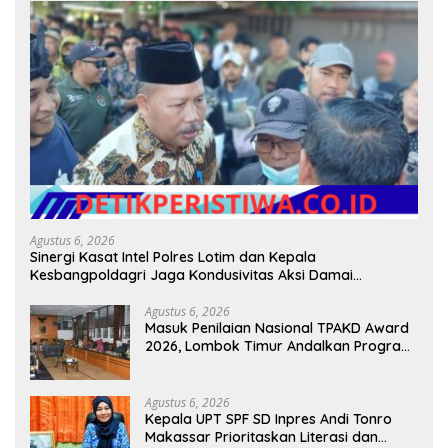
Agustus 6, 2026
Sinergi Kasat Intel Polres Lotim dan Kepala
Kesbangpoldagri Jaga Kondusivitas Aksi Damai
Masyarakat
Agustus 6, 2026
Masuk Penilaian Nasional TPAKD Award
2026, Lombok Timur Andalkan Program
Inklusi Keuangan untuk Dongkrak
Kesejahteraan Warga
Agustus 6, 2026
Kepala UPT SPF SD Inpres Andi Tonro
Makassar Prioritaskan Literasi dan