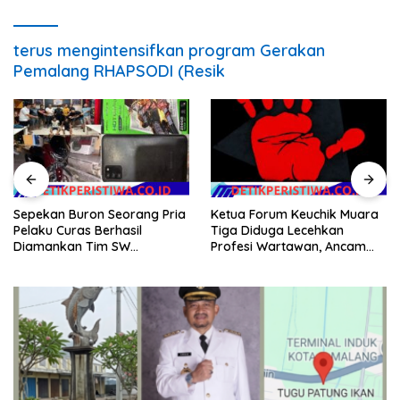
terus mengintensifkan program Gerakan
Pemalang RHAPSODI (Resik
Sepekan Buron Seorang Pria
Ketua Forum Keuchik Muara
Pelaku Curas Berhasil
Tiga Diduga Lecehkan
Diamankan Tim SW
Profesi Wartawan, Ancam
Satreskrim Polres OKU Timur
Kebebasan Pers