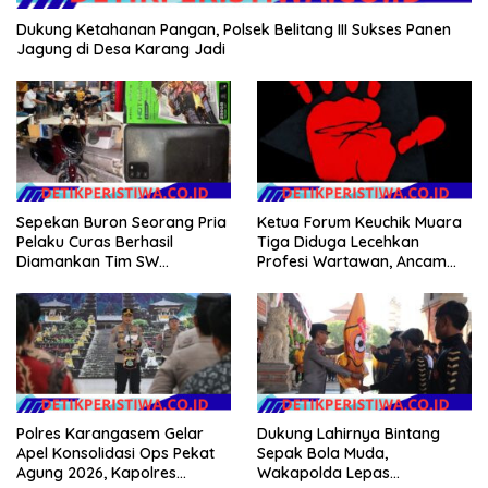
Dukung Ketahanan Pangan, Polsek Belitang III Sukses Panen
Jagung di Desa Karang Jadi
Sepekan Buron Seorang Pria
Ketua Forum Keuchik Muara
Pelaku Curas Berhasil
Tiga Diduga Lecehkan
Diamankan Tim SW
Profesi Wartawan, Ancam
Satreskrim Polres OKU Timur
Kebebasan Pers
Polres Karangasem Gelar
Dukung Lahirnya Bintang
Apel Konsolidasi Ops Pekat
Sepak Bola Muda,
Agung 2026, Kapolres
Wakapolda Lepas