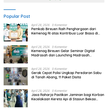
Popular Post
April 28, 2026
0 Komentar
Pemkab Bireuen Raih Penghargaan dari
Kemenag RI atas Kontribusi Luar Biasa di
Sektor Keagamaan dan Pendidikan
April 28, 2026
0 Komentar
Kemenag Bireuen Gelar Seminar Digital
Madrasah dan Launching Madrasah
Unggulan Peringati Hardiknas 2026
April 28, 2026
0 Komentar
Gerak Cepat Polisi Ungkap Peredaran Sabu
di Tanah Abang, 11 Paket Disita
April 28, 2026
0 Komentar
Jasa Raharja Pastikan Jaminan bagi Korban
Kecelakaan Kereta Api di Stasiun Bekasi
Timur