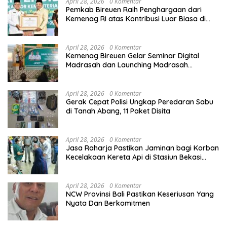
April 28, 2026
0 Komentar
Pemkab Bireuen Raih Penghargaan dari
Kemenag RI atas Kontribusi Luar Biasa di
Sektor Keagamaan dan Pendidikan
April 28, 2026
0 Komentar
Kemenag Bireuen Gelar Seminar Digital
Madrasah dan Launching Madrasah
Unggulan Peringati Hardiknas 2026
April 28, 2026
0 Komentar
Gerak Cepat Polisi Ungkap Peredaran Sabu
di Tanah Abang, 11 Paket Disita
April 28, 2026
0 Komentar
Jasa Raharja Pastikan Jaminan bagi Korban
Kecelakaan Kereta Api di Stasiun Bekasi
Timur
April 28, 2026
0 Komentar
NCW Provinsi Bali Pastikan Keseriusan Yang
Nyata Dan Berkomitmen