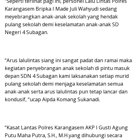
“Seperti terlihat pagi ini, personel Lalu Lintas Polres
Karangasem Bripka I Made Juli Wahyudi sedang
meyebrangkan anak-anak sekolah yang hendak
pulang sekolah demi keselamatan anak-anak SD
Negeri 4 Subagan.
“Arus lalulintas siang ini sangat padat dan ramai maka
kegiatan penyebrangan anak sekolah di pintu masuk
depan SDN 4 Subagan kami laksanakan setiap murid
pulang sekolah demi menjaga keselamatan semua
anak-anak serta arus lalulintas pun tetap lancar dan
kondusif, “ucap Aipda Komang Sukanadi.
“Kasat Lantas Polres Karangasem AKP I Gusti Agung
Putu Maha Putra, S.H., M.H.yang dihubungi secara