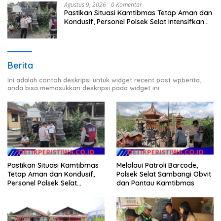
Agustus 9, 2026
0 Komentar
Pastikan Situasi Kamtibmas Tetap Aman dan
Kondusif, Personel Polsek Selat Intensifkan
Patroli Dialogis
Berita
Ini adalah contoh deskripsi untuk widget recent post wpberita,
anda bisa memasukkan deskripsi pada widget ini.
Pastikan Situasi Kamtibmas
Melalaui Patroli Barcode,
Tetap Aman dan Kondusif,
Polsek Selat Sambangi Obvit
Personel Polsek Selat
dan Pantau Kamtibmas
Intensifkan Patroli Dialogis