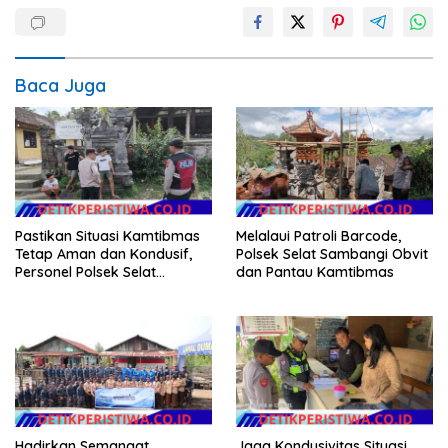
Baca Juga
Pastikan Situasi Kamtibmas
Melalaui Patroli Barcode,
Tetap Aman dan Kondusif,
Polsek Selat Sambangi Obvit
Personel Polsek Selat
dan Pantau Kamtibmas
Intensifkan Patroli Dialogis
Hadirkan Semangat
Jaga Kondusivitas Situasi