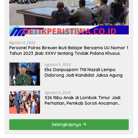
Agustus 9, 2026
Personel Polres Bireuen Ikuti Belajar Bersama UU Nomor 1
Tahun 2023 ,Bab XXXV tentang Tindak Pidana Khusus.
Agustus 9, 2026
Eks Danpuspom TNI Nazali Lempo
Didorong Jadi Kandidat Jaksa Agung
Agustus 9, 2026
526 Ribu Anak di Lombok Timur Jadi
Perhatian, Pemkab Soroti Ancaman
Kekerasan hingga Pernikahan Dini
Selengkapnya