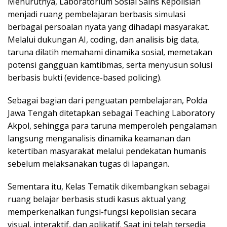
Menurutnya, Laboratorium Sosial Sains Kepolisian
menjadi ruang pembelajaran berbasis simulasi
berbagai persoalan nyata yang dihadapi masyarakat.
Melalui dukungan AI, coding, dan analisis big data,
taruna dilatih memahami dinamika sosial, memetakan
potensi gangguan kamtibmas, serta menyusun solusi
berbasis bukti (evidence-based policing).
Sebagai bagian dari penguatan pembelajaran, Polda
Jawa Tengah ditetapkan sebagai Teaching Laboratory
Akpol, sehingga para taruna memperoleh pengalaman
langsung menganalisis dinamika keamanan dan
ketertiban masyarakat melalui pendekatan humanis
sebelum melaksanakan tugas di lapangan.
Sementara itu, Kelas Tematik dikembangkan sebagai
ruang belajar berbasis studi kasus aktual yang
memperkenalkan fungsi-fungsi kepolisian secara
visual, interaktif, dan aplikatif. Saat ini telah tersedia