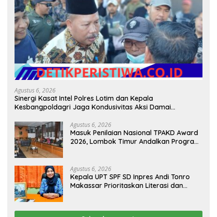
Agustus 6, 2026
Sinergi Kasat Intel Polres Lotim dan Kepala
Kesbangpoldagri Jaga Kondusivitas Aksi Damai
Masyarakat
Agustus 6, 2026
Masuk Penilaian Nasional TPAKD Award
2026, Lombok Timur Andalkan Program
Inklusi Keuangan untuk Dongkrak
Kesejahteraan Warga
Agustus 6, 2026
Kepala UPT SPF SD Inpres Andi Tonro
Makassar Prioritaskan Literasi dan
Pembenahan Fasilitas Sekolah