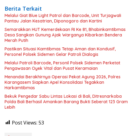
Berita Terkait
Melalui Giat Blue Light Patrol dan Barcode, Unit Turjagwali
Pantau Jalan Kesatrian, Diponogoro dan Kartini
Semarakkan HUT Kemerdekaan RI Ke 81, Bhabinkamtibmas
Desa Sangkan Gunung Ajak Warganya Kibarkan Bendera
Merah Putih
Pastikan Situasi Kamtibmas Tetap Aman dan Kondusif,
Personel Polsek Sidemen Gelar Patroli Dialogis
Melalui Patroli Barcode, Personil Polsek Sidemen Perketat
Pengawasan Oyek Vital dan Pusat Keramaian
Menandai Berakhirnya Operasi Pekat Agung 2026, Polres
Karangasem Siapkan Apel Konsolidasi Tegakkan
Harkamtibmas
Bekuk Pengedar Sabu Lintas Lokasi di Bali, Ditresnarkoba
Polda Bali Berhasil Amankan Barang Bukti Seberat 123 Gram
Lebih
Post Views:
53