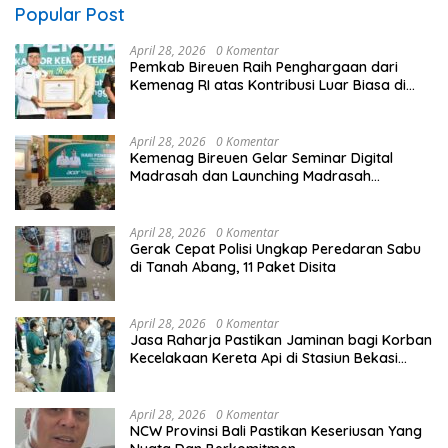
Popular Post
April 28, 2026
0 Komentar
Pemkab Bireuen Raih Penghargaan dari
Kemenag RI atas Kontribusi Luar Biasa di
Sektor Keagamaan dan Pendidikan
April 28, 2026
0 Komentar
Kemenag Bireuen Gelar Seminar Digital
Madrasah dan Launching Madrasah
Unggulan Peringati Hardiknas 2026
April 28, 2026
0 Komentar
Gerak Cepat Polisi Ungkap Peredaran Sabu
di Tanah Abang, 11 Paket Disita
April 28, 2026
0 Komentar
Jasa Raharja Pastikan Jaminan bagi Korban
Kecelakaan Kereta Api di Stasiun Bekasi
Timur
April 28, 2026
0 Komentar
NCW Provinsi Bali Pastikan Keseriusan Yang