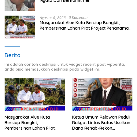
Nyata Dan Berkomitmen
Agustus 6, 2026
0 Komentar
Masyarakat Alue Kuta Bersiap Bangkit,
Pembersihan Lahan Pilot Project Penanaman
Kacang Tanah Dimulai Sabtu
Berita
Ini adalah contoh deskripsi untuk widget recent post wpberita,
anda bisa memasukkan deskripsi pada widget ini.
Ketua Umum Relawan Peduli
Masyarakat Alue Kuta
Rakyat Lintas Batas Usulkan
Bersiap Bangkit,
Dana Rehab-Rekon
Pembersihan Lahan Pilot
Pascabencana di Aceh
Project Penanaman Kacang