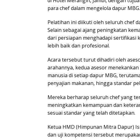
di Hotel Merangin, Jambi, dengan tuju
para chef dalam mengelola dapur MBG.
Pelatihan ini diikuti oleh seluruh che
Selain sebagai ajang peningkatan kem
dari persiapan menghadapi sertifikasi 
lebih baik dan profesional.
Acara tersebut turut dihadiri oleh aseso
arahannya, kedua asesor menekankan 
manusia di setiap dapur MBG, terutama
penyajian makanan, hingga standar pe
Mereka berharap seluruh chef yang t
meningkatkan kemampuan dan keteram
sesuai standar yang telah ditetapkan.
Ketua HMD (Himpunan Mitra Dapur) Is
dan uji kompetensi tersebut merupaka