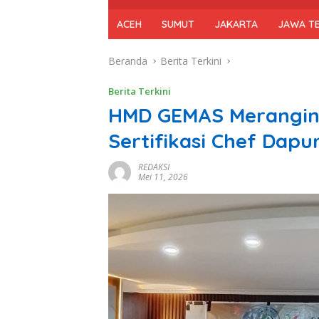
ACEH
SUMUT
JAKARTA
JAWA T
Beranda
Berita Terkini
Berita Terkini
HMD GEMAS Merangin 
Sertifikasi Chef Dapu
REDAKSI
Mei 11, 2026