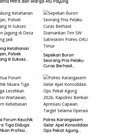
ama Mitra dan Warga Atu Payung.
ung Ketahanan
an, Polsek
Sepekan Buron
tang III Sukses
Seorang Pria Pelaku
n Jagung di Desa
Curas Berhasil
ng Jadi
Diamankan Tim SW
Satreskrim Polres OKU
Timur
a Forum Keuchik
Polres Karangasem
a Tiga Diduga
Gelar Apel Konsolidasi
hkan Profesi
Ops Pekat Agung