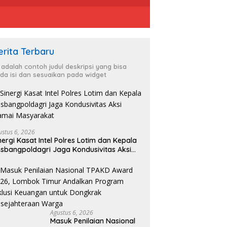
erita Terbaru
i adalah contoh judul deskripsi yang bisa
da isi dan sesuaikan pada widget
ustus 6, 2026
nergi Kasat Intel Polres Lotim dan Kepala
sbangpoldagri Jaga Kondusivitas Aksi
amai Masyarakat
Agustus 6, 2026
Masuk Penilaian Nasional