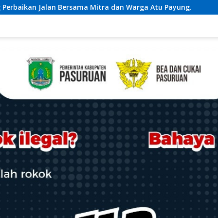
tra dan Warga Atu Payung.
Dukung Ketahanan Pangan, P