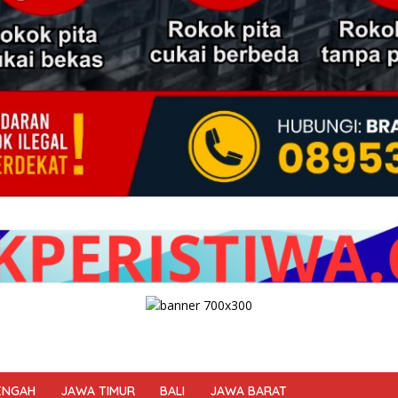
ENGAH
JAWA TIMUR
BALI
JAWA BARAT