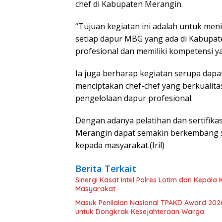
chef di Kabupaten Merangin.
“Tujuan kegiatan ini adalah untuk men
setiap dapur MBG yang ada di Kabupat
profesional dan memiliki kompetensi yan
Ia juga berharap kegiatan serupa dapa
menciptakan chef-chef yang berkualit
pengelolaan dapur profesional.
Dengan adanya pelatihan dan sertifika
Merangin dapat semakin berkembang 
kepada masyarakat.(Iril)
Berita Terkait
Sinergi Kasat Intel Polres Lotim dan Kepal
Masyarakat
Masuk Penilaian Nasional TPAKD Award 202
untuk Dongkrak Kesejahteraan Warga