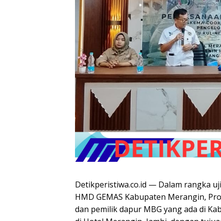
Detikperistiwa.co.id — Dalam rangka uj
HMD GEMAS Kabupaten Merangin, Provin
dan pemilik dapur MBG yang ada di Ka