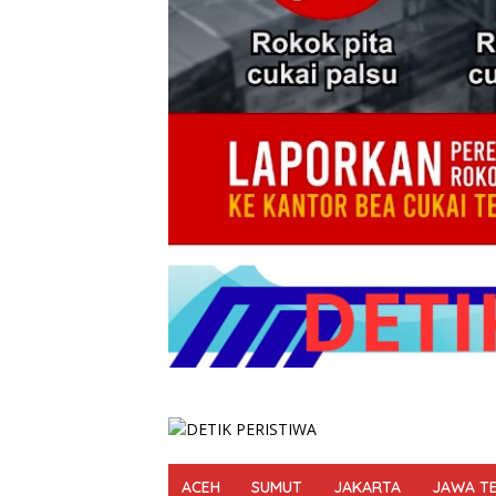
ACEH
SUMUT
JAKARTA
JAWA T