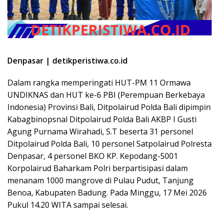
Denpasar | detikperistiwa.co.id
Dalam rangka memperingati HUT-PM 11 Ormawa
UNDIKNAS dan HUT ke-6 PBI (Perempuan Berkebaya
Indonesia) Provinsi Bali, Ditpolairud Polda Bali dipimpin
Kabagbinopsnal Ditpolairud Polda Bali AKBP I Gusti
Agung Purnama Wirahadi, S.T beserta 31 personel
Ditpolairud Polda Bali, 10 personel Satpolairud Polresta
Denpasar, 4 personel BKO KP. Kepodang-5001
Korpolairud Baharkam Polri berpartisipasi dalam
menanam 1000 mangrove di Pulau Pudut, Tanjung
Benoa, Kabupaten Badung. Pada Minggu, 17 Mei 2026
Pukul 14.20 WITA sampai selesai.