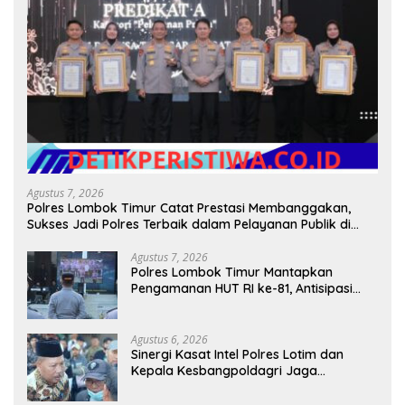
Agustus 7, 2026
Polres Lombok Timur Catat Prestasi Membanggakan,
Sukses Jadi Polres Terbaik dalam Pelayanan Publik di
NTB
Agustus 7, 2026
Polres Lombok Timur Mantapkan
Pengamanan HUT RI ke-81, Antisipasi
Kerawanan hingga Sambut Agenda
Kapolri
Agustus 6, 2026
Sinergi Kasat Intel Polres Lotim dan
Kepala Kesbangpoldagri Jaga
Kondusivitas Aksi Damai Masyarakat