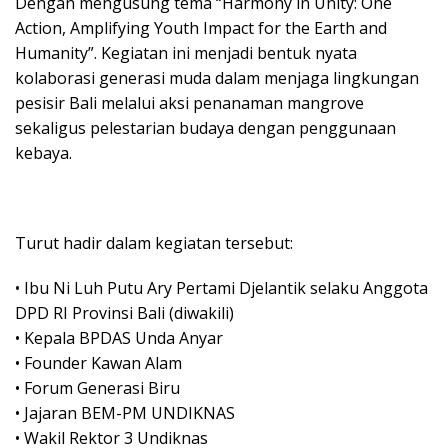
Dengan mengusung tema “Harmony in Unity: One
Action, Amplifying Youth Impact for the Earth and
Humanity”. Kegiatan ini menjadi bentuk nyata
kolaborasi generasi muda dalam menjaga lingkungan
pesisir Bali melalui aksi penanaman mangrove
sekaligus pelestarian budaya dengan penggunaan
kebaya.
Turut hadir dalam kegiatan tersebut:
• Ibu Ni Luh Putu Ary Pertami Djelantik selaku Anggota
DPD RI Provinsi Bali (diwakili)
• Kepala BPDAS Unda Anyar
• Founder Kawan Alam
• Forum Generasi Biru
• Jajaran BEM-PM UNDIKNAS
• Wakil Rektor 3 Undiknas