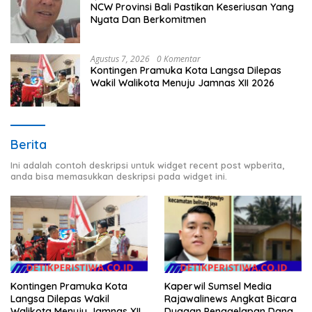
NCW Provinsi Bali Pastikan Keseriusan Yang
Nyata Dan Berkomitmen
Agustus 7, 2026
0 Komentar
Kontingen Pramuka Kota Langsa Dilepas
Wakil Walikota Menuju Jamnas XII 2026
Berita
Ini adalah contoh deskripsi untuk widget recent post wpberita,
anda bisa memasukkan deskripsi pada widget ini.
Kontingen Pramuka Kota
Kaperwil Sumsel Media
Langsa Dilepas Wakil
Rajawalinews Angkat Bicara
Walikota Menuju Jamnas XII
Dugaan Penggelapan Dana