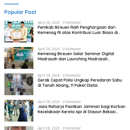
Popular Post
April 28, 2026
0 Komentar
Pemkab Bireuen Raih Penghargaan dari
Kemenag RI atas Kontribusi Luar Biasa di
Sektor Keagamaan dan Pendidikan
April 28, 2026
0 Komentar
Kemenag Bireuen Gelar Seminar Digital
Madrasah dan Launching Madrasah
Unggulan Peringati Hardiknas 2026
April 28, 2026
0 Komentar
Gerak Cepat Polisi Ungkap Peredaran Sabu
di Tanah Abang, 11 Paket Disita
April 28, 2026
0 Komentar
Jasa Raharja Pastikan Jaminan bagi Korban
Kecelakaan Kereta Api di Stasiun Bekasi
Timur
April 28, 2026
0 Komentar