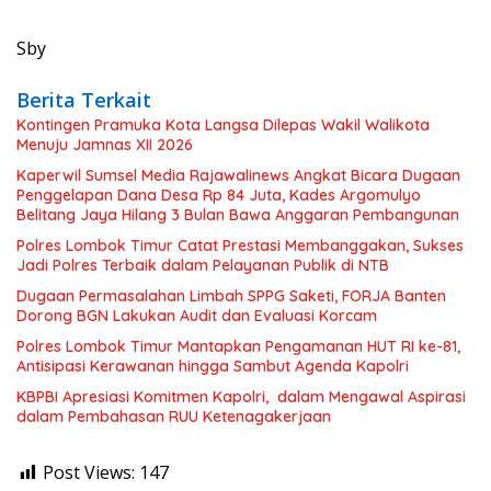
Sby
Berita Terkait
Kontingen Pramuka Kota Langsa Dilepas Wakil Walikota
Menuju Jamnas XII 2026
Kaperwil Sumsel Media Rajawalinews Angkat Bicara Dugaan
Penggelapan Dana Desa Rp 84 Juta, Kades Argomulyo
Belitang Jaya Hilang 3 Bulan Bawa Anggaran Pembangunan
Polres Lombok Timur Catat Prestasi Membanggakan, Sukses
Jadi Polres Terbaik dalam Pelayanan Publik di NTB
Dugaan Permasalahan Limbah SPPG Saketi, FORJA Banten
Dorong BGN Lakukan Audit dan Evaluasi Korcam
Polres Lombok Timur Mantapkan Pengamanan HUT RI ke-81,
Antisipasi Kerawanan hingga Sambut Agenda Kapolri
KBPBI Apresiasi Komitmen Kapolri, dalam Mengawal Aspirasi
dalam Pembahasan RUU Ketenagakerjaan
Post Views:
147