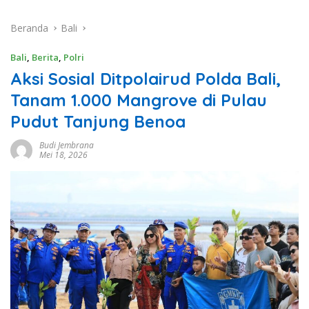
Beranda
Bali
Bali
,
Berita
,
Polri
Aksi Sosial Ditpolairud Polda Bali,
Tanam 1.000 Mangrove di Pulau
Pudut Tanjung Benoa
Budi Jembrana
Mei 18, 2026