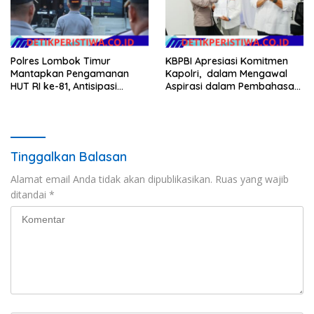
Polres Lombok Timur
KBPBI Apresiasi Komitmen
Mantapkan Pengamanan
Kapolri, dalam Mengawal
HUT RI ke-81, Antisipasi
Aspirasi dalam Pembahasan
Kerawanan hingga Sambut
RUU Ketenagakerjaan
Agenda Kapolri
Tinggalkan Balasan
Alamat email Anda tidak akan dipublikasikan.
Ruas yang wajib
ditandai
*