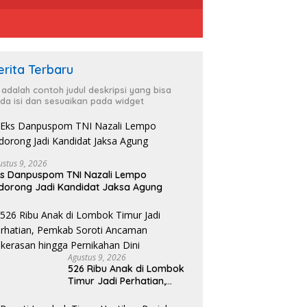
erita Terbaru
i adalah contoh judul deskripsi yang bisa
da isi dan sesuaikan pada widget
ustus 9, 2026
s Danpuspom TNI Nazali Lempo
dorong Jadi Kandidat Jaksa Agung
Agustus 9, 2026
526 Ribu Anak di Lombok
Timur Jadi Perhatian,
Pemkab Soroti Ancaman
Kekerasan hingga