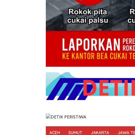
ACEH
SUMUT
JAKARTA
JAWA T