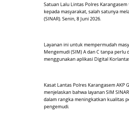
Satuan Lalu Lintas Polres Karangasem
kepada masyarakat, salah satunya mel
(SINAR). Senin, 8 Juni 2026.
Layanan ini untuk mempermudah masya
Mengemudi (SIM) A dan C tanpa perlu d
menggunakan aplikasi Digital Korlantas
Kasat Lantas Polres Karangasem AKP Gu
menjelaskan bahwa layanan SIM SINAR m
dalam rangka meningkatkan kualitas pel
pengemudi.