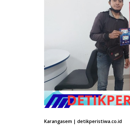
Karangasem | detikperistiwa.co.id