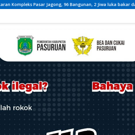
, 96 Bangunan, 2 Jiwa luka bakar dan 243 Jiwa Terdampak*