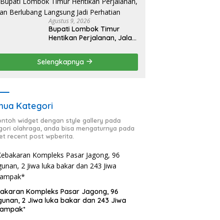
Pernikahan Dini
Agustus 9, 2026
Bupati Lombok Timur
Hentikan Perjalanan, Jalan
Berlubang Langsung Jadi
Perhatian
Selengkapnya
ua Kategori
contoh widget dengan style gallery pada
gori olahraga, anda bisa mengaturnya pada
et recent post wpberita.
akaran Kompleks Pasar Jagong, 96
unan, 2 Jiwa luka bakar dan 243 Jiwa
dampak*