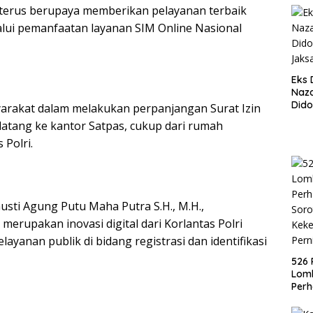
 terus berupaya memberikan pelayanan terbaik
alui pemanfaatan layanan SIM Online Nasional
Eks
Naza
Dido
rakat dalam melakukan perpanjangan Surat Izin
Kand
atang ke kantor Satpas, cukup dari rumah
Agu
 Polri.
sti Agung Putu Maha Putra S.H., M.H.,
erupakan inovasi digital dari Korlantas Polri
ayanan publik di bidang registrasi dan identifikasi
526 
Lom
Perh
Soro
Keke