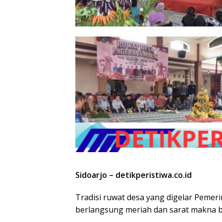
Sidoarjo – detikperistiwa.co.id
Tradisi ruwat desa yang digelar Pem
berlangsung meriah dan sarat makna b