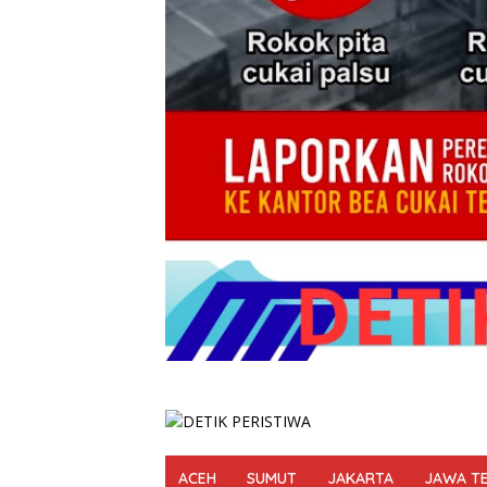
ACEH
SUMUT
JAKARTA
JAWA T