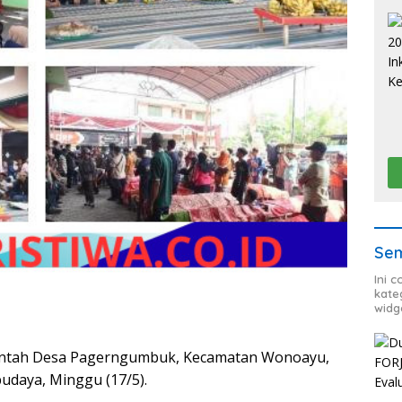
Sem
Ini 
kate
widg
erintah Desa Pagerngumbuk, Kecamatan Wonoayu,
udaya, Minggu (17/5).