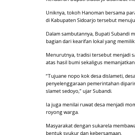
Uniknya, tokoh Hanoman bersama para
di Kabupaten Sidoarjo tersebut menuju
Dalam sambutannya, Bupati Subandi men
bagian dari kearifan lokal yang memiliki 
Menurutnya, tradisi tersebut menjadi
atas hasil bumi sekaligus memanjatka
“Tujuane nopo kok desa dislameti, desa
penyelenggaraan pemerintahan dipari
slamet sedoyo,” ujar Subandi.
Ia juga menilai ruwat desa menjadi 
royong warga.
Masyarakat dengan sukarela membawa 
bentuk syukur dan kebersamaan.