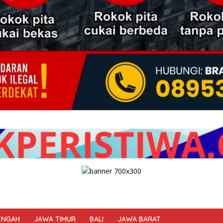
ENGAH
JAWA TIMUR
BALI
JAWA BARAT