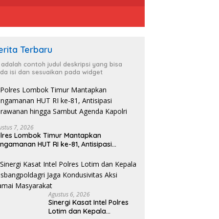
erita Terbaru
i adalah contoh judul deskripsi yang bisa
da isi dan sesuaikan pada widget
ustus 7, 2026
lres Lombok Timur Mantapkan
ngamanan HUT RI ke-81, Antisipasi
rawanan hingga Sambut Agenda Kapolri
Agustus 6, 2026
Sinergi Kasat Intel Polres
Lotim dan Kepala