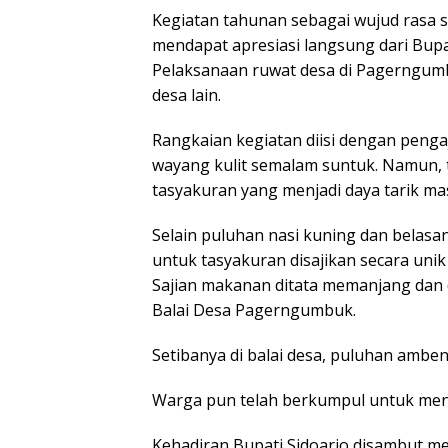
Kegiatan tahunan sebagai wujud rasa s
mendapat apresiasi langsung dari Bupat
Pelaksanaan ruwat desa di Pagerngumbu
desa lain.
Rangkaian kegiatan diisi dengan penga
wayang kulit semalam suntuk. Namun, t
tasyakuran yang menjadi daya tarik ma
Selain puluhan nasi kuning dan belasa
untuk tasyakuran disajikan secara uni
Sajian makanan ditata memanjang dan 
Balai Desa Pagerngumbuk.
Setibanya di balai desa, puluhan amben 
Warga pun telah berkumpul untuk meng
Kehadiran Bupati Sidoarjo disambut me