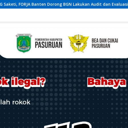
 Lakukan Audit dan Evaluasi Korcam
Polres Lombok T