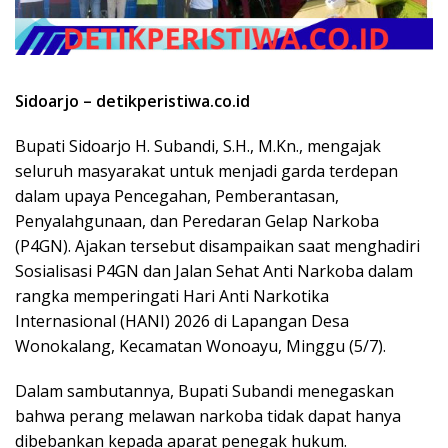
Sidoarjo – detikperistiwa.co.id
Bupati Sidoarjo H. Subandi, S.H., M.Kn., mengajak
seluruh masyarakat untuk menjadi garda terdepan
dalam upaya Pencegahan, Pemberantasan,
Penyalahgunaan, dan Peredaran Gelap Narkoba
(P4GN). Ajakan tersebut disampaikan saat menghadiri
Sosialisasi P4GN dan Jalan Sehat Anti Narkoba dalam
rangka memperingati Hari Anti Narkotika
Internasional (HANI) 2026 di Lapangan Desa
Wonokalang, Kecamatan Wonoayu, Minggu (5/7).
Dalam sambutannya, Bupati Subandi menegaskan
bahwa perang melawan narkoba tidak dapat hanya
dibebankan kepada aparat penegak hukum.