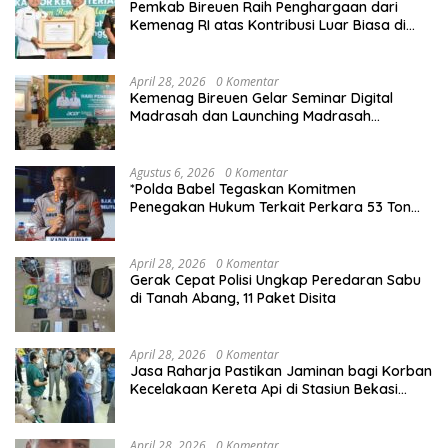
Pemkab Bireuen Raih Penghargaan dari
Kemenag RI atas Kontribusi Luar Biasa di
Sektor Keagamaan dan Pendidikan
April 28, 2026
0 Komentar
Kemenag Bireuen Gelar Seminar Digital
Madrasah dan Launching Madrasah
Unggulan Peringati Hardiknas 2026
Agustus 6, 2026
0 Komentar
*Polda Babel Tegaskan Komitmen
Penegakan Hukum Terkait Perkara 53 Ton
Pasir Timah Ilegal Di Belitung*
April 28, 2026
0 Komentar
Gerak Cepat Polisi Ungkap Peredaran Sabu
di Tanah Abang, 11 Paket Disita
April 28, 2026
0 Komentar
Jasa Raharja Pastikan Jaminan bagi Korban
Kecelakaan Kereta Api di Stasiun Bekasi
Timur
April 28, 2026
0 Komentar