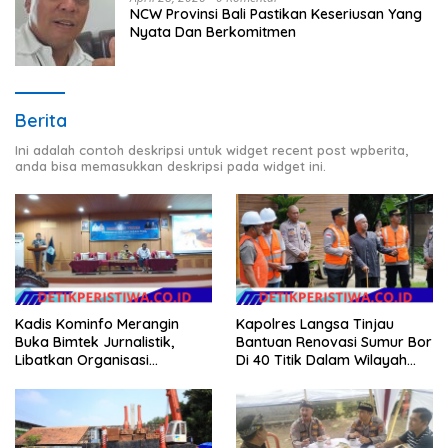
NCW Provinsi Bali Pastikan Keseriusan Yang
Nyata Dan Berkomitmen
Berita
Ini adalah contoh deskripsi untuk widget recent post wpberita,
anda bisa memasukkan deskripsi pada widget ini.
Kadis Kominfo Merangin
Kapolres Langsa Tinjau
Buka Bimtek Jurnalistik,
Bantuan Renovasi Sumur Bor
Libatkan Organisasi
Di 40 Titik Dalam Wilayah
Wartawan
Kota Langsa