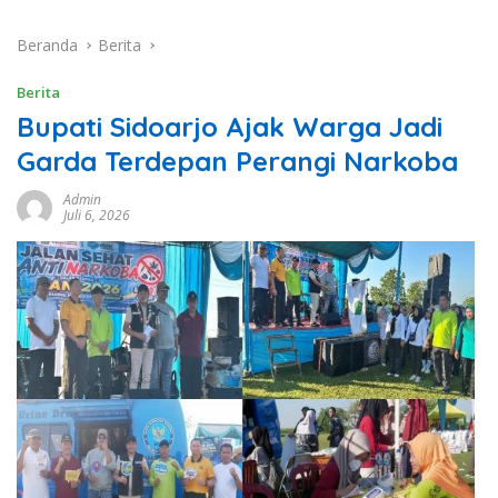
Beranda
Berita
Berita
Bupati Sidoarjo Ajak Warga Jadi
Garda Terdepan Perangi Narkoba
Admin
Juli 6, 2026