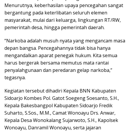
Menurutnya, keberhasilan upaya pencegahan sangat
bergantung pada keterlibatan seluruh elemen
masyarakat, mulai dari keluarga, lingkungan RT/RW,
pemerintah desa, hingga pemerintah daerah.
“Narkoba adalah musuh nyata yang mengancam masa
depan bangsa. Pencegahannya tidak bisa hanya
mengandalkan aparat penegak hukum. Kita semua
harus bergerak bersama memutus mata rantai
penyalahgunaan dan peredaran gelap narkoba,”
tegasnya.
Kegiatan tersebut dihadiri Kepala BNN Kabupaten
Sidoarjo Kombes Pol. Gatot Soegeng Soesanto, S.H.,
Kepala Bakesbangpol Kabupaten Sidoarjo Fredik
Suharto, S.Sos., M.M., Camat Wonoayu Drs. Anwar,
Kepala Desa Wonokalang Sujarwoto, S.H., Kapolsek
Wonoayu, Danramil Wonoayu, serta jajaran