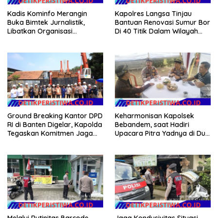
Kadis Kominfo Merangin
Kapolres Langsa Tinjau
Buka Bimtek Jurnalistik,
Bantuan Renovasi Sumur Bor
Libatkan Organisasi
Di 40 Titik Dalam Wilayah
Wartawan
Kota Langsa
Ground Breaking Kantor DPD
Keharmonisan Kapolsek
RI di Banten Digelar, Kapolda
Bebandem, saat Hadiri
Tegaskan Komitmen Jaga
Upacara Pitra Yadnya di Dua
Kondusivitas Proyek
Lokasi ​KARANGASEM |