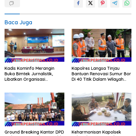
Baca Juga
Kadis Kominfo Merangin
Kapolres Langsa Tinjau
Buka Bimtek Jurnalistik,
Bantuan Renovasi Sumur Bor
Libatkan Organisasi
Di 40 Titik Dalam Wilayah
Wartawan
Kota Langsa
Ground Breaking Kantor DPD
Keharmonisan Kapolsek