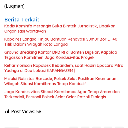
(Luqman)
Berita Terkait
Kadis Kominfo Merangin Buka Bimtek Jurnalistik, Libatkan
Organisasi Wartawan
Kapolres Langsa Tinjau Bantuan Renovasi Sumur Bor Di 40
Titik Dalam Wilayah Kota Langsa
Ground Breaking Kantor DPD RI di Banten Digelar, Kapolda
Tegaskan Komitmen Jaga Kondusivitas Proyek
Keharmonisan Kapolsek Bebandem, saat Hadiri Upacara Pitra
Yadnya di Dua Lokasi ​KARANGASEM |
Melalui Rutinitas Barcode, Polsek Selat Pastikan Keamanan
Wilayah Situasi Kamtibmas Tetap Kondusif
Jaga Kondusivitas Situasi Kamtibmas Agar Tetap Aman dan
Terkendali, Personil Polsek Selat Gelar Patroli Dialogis
Post Views:
58