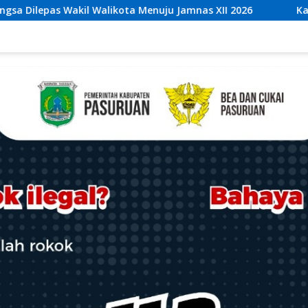
nuju Jamnas XII 2026
Kaperwil Sumsel Media Rajawalin