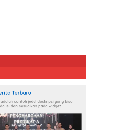
erita Terbaru
i adalah contoh judul deskripsi yang bisa
da isi dan sesuaikan pada widget