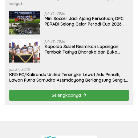
widget.
Juli 31, 2026
Mini Soccer Jadi Ajang Persatuan, DPC
PERADI Selong Gelar Peradi Cup 2026
Sambut Hari Kemerdekaan
Juli 28, 2026
Kapolda Sulsel Resmikan Lapangan
Tembak Tathya Dharaka dan Buka
Kejuaraan Menembak Bupati Sidrap Cup
II Tahun 2026
Juli 27, 2026
KRD FC/Kalirandu United Tersingkir Lewat Adu Penalti,
Lawan Putra Samudra Asemdoyong Berlangsung Sengit
namun Tetap Kondusif
Selengkapnya