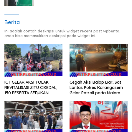
Berdasarkan BPBD
Berita
Ini adalah contoh deskripsi untuk widget recent post wpberita,
anda bisa memasukkan deskripsi pada widget ini.
ICT GELAR AKSI TOLAK
Cegah Aksi Balap Liar, Sat
REVITALISASI SITU CIKEDAL,
Lantas Polres Karangasem
150 PESERTA SERUKAN
Gelar Patroli pada Malam
EVALUASI APBD Rp9,49 MILIAR
Minggu