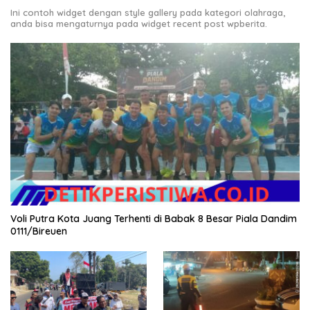
Ini contoh widget dengan style gallery pada kategori olahraga,
anda bisa mengaturnya pada widget recent post wpberita.
Voli Putra Kota Juang Terhenti di Babak 8 Besar Piala Dandim
0111/Bireuen