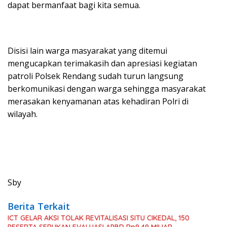
dapat bermanfaat bagi kita semua.
Disisi lain warga masyarakat yang ditemui
mengucapkan terimakasih dan apresiasi kegiatan
patroli Polsek Rendang sudah turun langsung
berkomunikasi dengan warga sehingga masyarakat
merasakan kenyamanan atas kehadiran Polri di
wilayah.
Sby
Berita Terkait
ICT GELAR AKSI TOLAK REVITALISASI SITU CIKEDAL, 150
PESERTA SERUKAN EVALUASI APBD Rp9,49 MILIAR