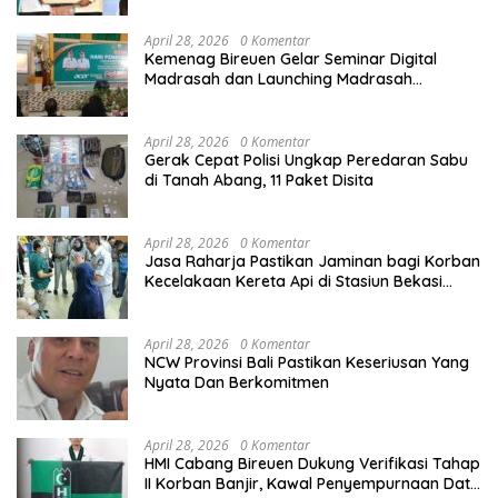
April 28, 2026
0 Komentar
Kemenag Bireuen Gelar Seminar Digital
Madrasah dan Launching Madrasah
Unggulan Peringati Hardiknas 2026
April 28, 2026
0 Komentar
Gerak Cepat Polisi Ungkap Peredaran Sabu
di Tanah Abang, 11 Paket Disita
April 28, 2026
0 Komentar
Jasa Raharja Pastikan Jaminan bagi Korban
Kecelakaan Kereta Api di Stasiun Bekasi
Timur
April 28, 2026
0 Komentar
NCW Provinsi Bali Pastikan Keseriusan Yang
Nyata Dan Berkomitmen
April 28, 2026
0 Komentar
HMI Cabang Bireuen Dukung Verifikasi Tahap
II Korban Banjir, Kawal Penyempurnaan Data