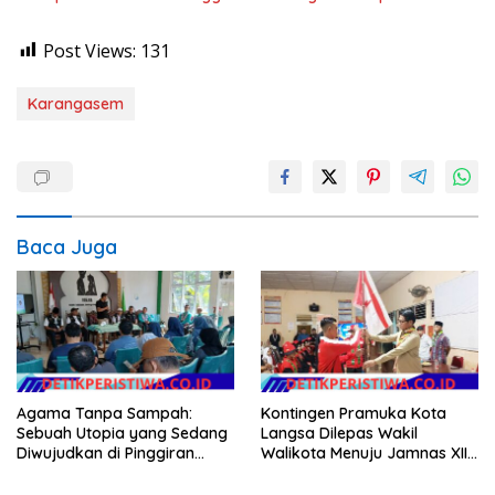
Post Views:
131
Karangasem
Baca Juga
Agama Tanpa Sampah:
Kontingen Pramuka Kota
Sebuah Utopia yang Sedang
Langsa Dilepas Wakil
Diwujudkan di Pinggiran
Walikota Menuju Jamnas XII
Semarang
2026