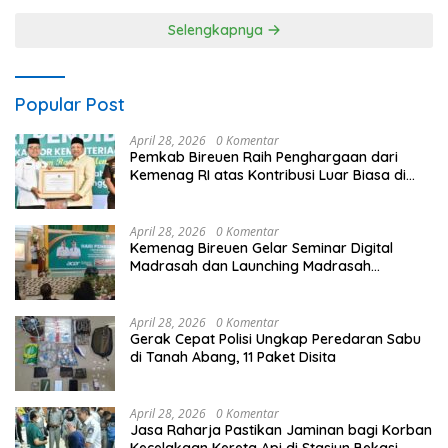
Agenda Kapolri
Selengkapnya
Popular Post
April 28, 2026
0 Komentar
Pemkab Bireuen Raih Penghargaan dari
Kemenag RI atas Kontribusi Luar Biasa di
Sektor Keagamaan dan Pendidikan
April 28, 2026
0 Komentar
Kemenag Bireuen Gelar Seminar Digital
Madrasah dan Launching Madrasah
Unggulan Peringati Hardiknas 2026
April 28, 2026
0 Komentar
Gerak Cepat Polisi Ungkap Peredaran Sabu
di Tanah Abang, 11 Paket Disita
April 28, 2026
0 Komentar
Jasa Raharja Pastikan Jaminan bagi Korban