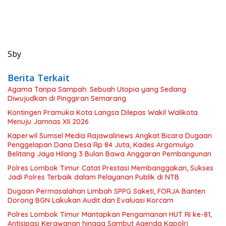
Sby
Berita Terkait
Agama Tanpa Sampah: Sebuah Utopia yang Sedang
Diwujudkan di Pinggiran Semarang
Kontingen Pramuka Kota Langsa Dilepas Wakil Walikota
Menuju Jamnas XII 2026
Kaperwil Sumsel Media Rajawalinews Angkat Bicara Dugaan
Penggelapan Dana Desa Rp 84 Juta, Kades Argomulyo
Belitang Jaya Hilang 3 Bulan Bawa Anggaran Pembangunan
Polres Lombok Timur Catat Prestasi Membanggakan, Sukses
Jadi Polres Terbaik dalam Pelayanan Publik di NTB
Dugaan Permasalahan Limbah SPPG Saketi, FORJA Banten
Dorong BGN Lakukan Audit dan Evaluasi Korcam
Polres Lombok Timur Mantapkan Pengamanan HUT RI ke-81,
Antisipasi Kerawanan hingga Sambut Agenda Kapolri