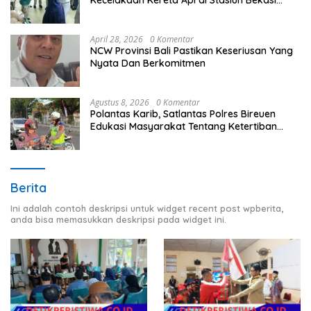
Kecelakaan Kereta Api di Stasiun Bekasi
Timur
April 28, 2026
0 Komentar
NCW Provinsi Bali Pastikan Keseriusan Yang
Nyata Dan Berkomitmen
Agustus 8, 2026
0 Komentar
Polantas Karib, Satlantas Polres Bireuen
Edukasi Masyarakat Tentang Ketertiban
Berlalu Lintas
Berita
Ini adalah contoh deskripsi untuk widget recent post wpberita,
anda bisa memasukkan deskripsi pada widget ini.