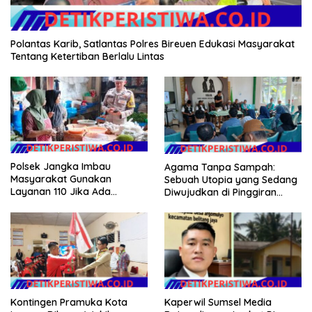
Polantas Karib, Satlantas Polres Bireuen Edukasi Masyarakat
Tentang Ketertiban Berlalu Lintas
Polsek Jangka Imbau
Agama Tanpa Sampah:
Masyarakat Gunakan
Sebuah Utopia yang Sedang
Layanan 110 Jika Ada
Diwujudkan di Pinggiran
Gangguan Keamanan
Semarang
Kontingen Pramuka Kota
Kaperwil Sumsel Media