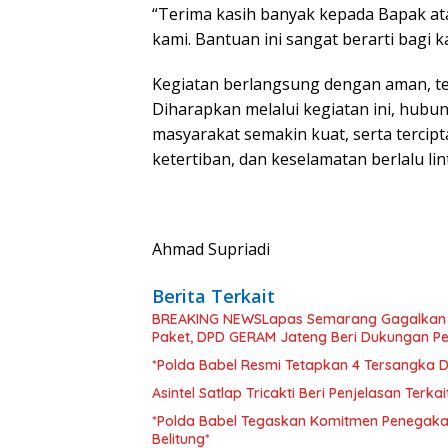
“Terima kasih banyak kepada Bapak ata
kami. Bantuan ini sangat berarti bagi 
Kegiatan berlangsung dengan aman, te
Diharapkan melalui kegiatan ini, hubu
masyarakat semakin kuat, serta tercip
ketertiban, dan keselamatan berlalu lin
Ahmad Supriadi
Berita Terkait
BREAKING NEWSLapas Semarang Gagalkan P
Paket, DPD GERAM Jateng Beri Dukungan P
*Polda Babel Resmi Tetapkan 4 Tersangka Da
Asintel Satlap Tricakti Beri Penjelasan Terk
*Polda Babel Tegaskan Komitmen Penegakan 
Belitung*