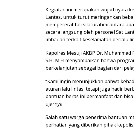
Kegiatan ini merupakan wujud nyata ke
Lantas, untuk turut meringankan beb
mempererat tali silaturahmi antara ap
secara langsung oleh personel Sat Lant
imbauan terkait keselamatan berlalu li
Kapolres Mesuji AKBP Dr. Muhammad Fir
S.H, M.H menyampaikan bahwa program 
berkelanjutan sebagai bagian dari pel
“Kami ingin menunjukkan bahwa kehadi
aturan lalu lintas, tetapi juga hadir b
bantuan beras ini bermanfaat dan bis
ujarnya.
Salah satu warga penerima bantuan me
perhatian yang diberikan pihak kepolis