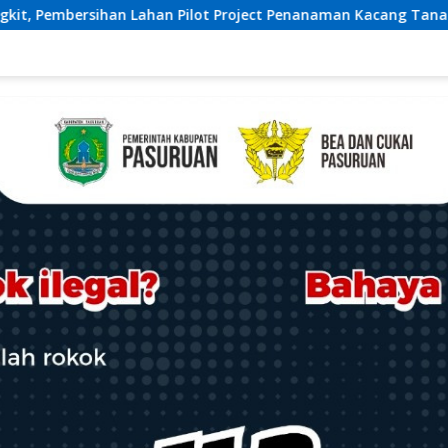
oject Penanaman Kacang Tanah Dimulai Sabtu
Ketua Um