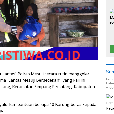
Sem
at Lantas) Polres Mesuji secara rutin menggelar
Ini 
ma “Lantas Mesuji Bersedekah”, yang kali ini
kate
matang, Kecamatan Simpang Pematang, Kabupaten
widg
nyalurkan bantuan berupa 10 Karung beras kepada
pat.