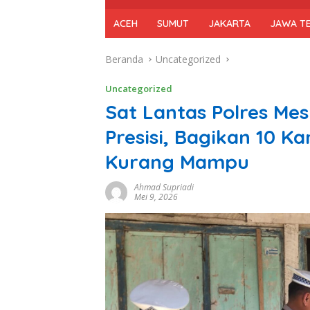
ACEH
SUMUT
JAKARTA
JAWA T
Beranda
Uncategorized
Uncategorized
Sat Lantas Polres Mes
Presisi, Bagikan 10 
Kurang Mampu
Ahmad Supriadi
Mei 9, 2026