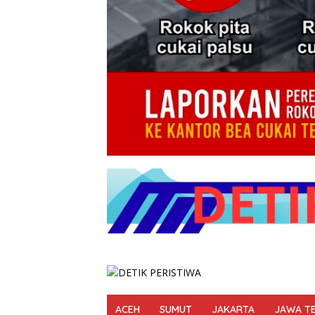
ACEH
SUMUT
JAKARTA
JAWA T