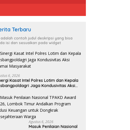
erita Terbaru
i adalah contoh judul deskripsi yang bisa
da isi dan sesuaikan pada widget
ustus 6, 2026
nergi Kasat Intel Polres Lotim dan Kepala
sbangpoldagri Jaga Kondusivitas Aksi
amai Masyarakat
Agustus 6, 2026
Masuk Penilaian Nasional