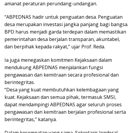
amanat peraturan perundang-undangan.
“ABPEDNAS hadir untuk penguatan desa. Penguatan
desa merupakan investasi jangka panjang bagi bangsa.
BPD harus menjadi garda terdepan dalam memastikan
pemerintahan desa berjalan transparan, akuntabel,
dan berpihak kepada rakyat,” ujar Prof. Reda.
Ia juga menegaskan komitmen Kejaksaan dalam
mendukung ABPEDNAS menjalankan fungsi
pengawasan dan kemitraan secara profesional dan
berintegritas.
“Desa yang kuat membutuhkan kelembagaan yang
kuat. Kejaksaan dan semua pihak, termasuk SMSI,
dapat mendampingi ABPEDNAS agar seluruh proses
pengawasan dan kemitraan berjalan profesional serta
berintegritas,” katanya.
Dalam kesempatan yang sama, Sekretaris Jenderal