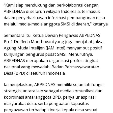
“Kami siap mendukung dan berkolaborasi dengan
ABPEDNAS di seluruh wilayah Indonesia, termasuk
dalam penyebarluasan informasi pembangunan desa
melalui media-media anggota SMSI di daerah,” katanya.
Sementara itu, Ketua Dewan Pengawas ABPEDNAS
Prof. Dr. Reda Manthovani yang juga menjabat Jaksa
Agung Muda Intelijen (JAM Intel) menyambut positif
kunjungan pengurus pusat SMSI. Menurutnya,
ABPEDNAS merupakan organisasi profesi tingkat
nasional yang mewadahi Badan Permusyawaratan
Desa (BPD) di seluruh Indonesia.
Ia menjelaskan, ABPEDNAS memiliki sejumlah fungsi
strategis, antara lain sebagai media komunikasi dan
koordinasi antaranggota BPD, penyalur aspirasi
masyarakat desa, serta penguatan kapasitas
pengawasan terhadap kinerja kepala desa sesuai