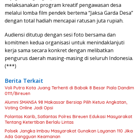
melaksanakan program kreatif pengawasan desa
melalui lomba film pendek bertema “Jaksa Garda Desa”
dengan total hadiah mencapai ratusan juta rupiah.
Audiensi ditutup dengan sesi foto bersama dan
komitmen kedua organisasi untuk menindaklanjuti
kerja sama secara konkret dengan melibatkan
pengurus daerah masing-masing di seluruh Indonesia.
(***)
Berita Terkait
Voli Putra Kota Juang Terhenti di Babak 8 Besar Piala Dandim
0111/Bireuen
Alumni SMANSA 98 Makassar Bersiap Pilih Ketua Angkatan,
Voting Online Jadi Opsi
Polantas Karib, Satlantas Polres Bireuen Edukasi Masyarakat
Tentang Ketertiban Berlalu Lintas
Polsek Jangka Imbau Masyarakat Gunakan Layanan 110 Jika
Ada Gangguan Keamanan