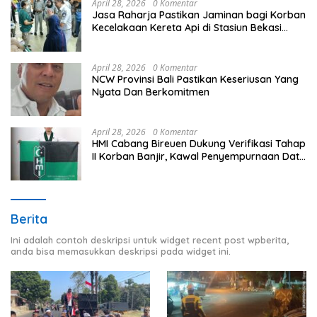
April 28, 2026
0 Komentar
Jasa Raharja Pastikan Jaminan bagi Korban
Kecelakaan Kereta Api di Stasiun Bekasi
Timur
April 28, 2026
0 Komentar
NCW Provinsi Bali Pastikan Keseriusan Yang
Nyata Dan Berkomitmen
April 28, 2026
0 Komentar
HMI Cabang Bireuen Dukung Verifikasi Tahap
II Korban Banjir, Kawal Penyempurnaan Data
Berdasarkan BPBD
Berita
Ini adalah contoh deskripsi untuk widget recent post wpberita,
anda bisa memasukkan deskripsi pada widget ini.