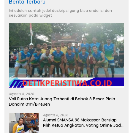
Berita Terbaru
Ini adalah contoh judul deskripsi yang bisa anda isi dan
sesuaikan pada widget
Agustus 8, 2026
Voli Putra Kota Juang Terhenti di Babak 8 Besar Piala
Dandim 0111/Bireuen
Agustus 8, 2026
Alumni SMANSA 98 Makassar Bersiap
Pilih Ketua Angkatan, Voting Online Jadi
Opsi