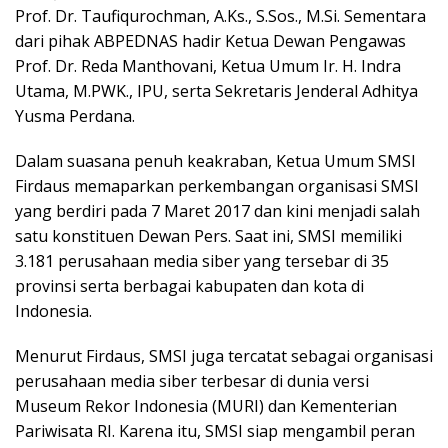
Prof. Dr. Taufiqurochman, A.Ks., S.Sos., M.Si. Sementara
dari pihak ABPEDNAS hadir Ketua Dewan Pengawas
Prof. Dr. Reda Manthovani, Ketua Umum Ir. H. Indra
Utama, M.PWK., IPU, serta Sekretaris Jenderal Adhitya
Yusma Perdana.
Dalam suasana penuh keakraban, Ketua Umum SMSI
Firdaus memaparkan perkembangan organisasi SMSI
yang berdiri pada 7 Maret 2017 dan kini menjadi salah
satu konstituen Dewan Pers. Saat ini, SMSI memiliki
3.181 perusahaan media siber yang tersebar di 35
provinsi serta berbagai kabupaten dan kota di
Indonesia.
Menurut Firdaus, SMSI juga tercatat sebagai organisasi
perusahaan media siber terbesar di dunia versi
Museum Rekor Indonesia (MURI) dan Kementerian
Pariwisata RI. Karena itu, SMSI siap mengambil peran