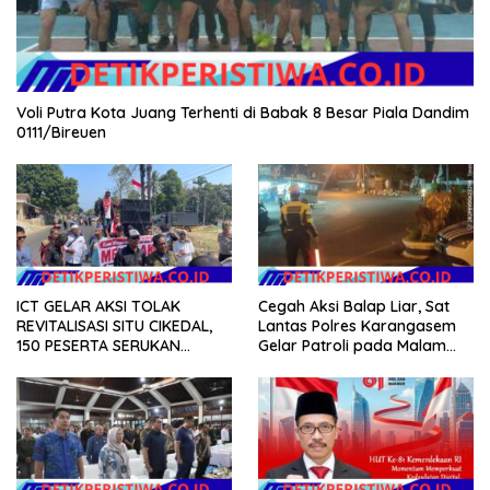
Voli Putra Kota Juang Terhenti di Babak 8 Besar Piala Dandim
0111/Bireuen
ICT GELAR AKSI TOLAK
Cegah Aksi Balap Liar, Sat
REVITALISASI SITU CIKEDAL,
Lantas Polres Karangasem
150 PESERTA SERUKAN
Gelar Patroli pada Malam
EVALUASI APBD Rp9,49 MILIAR
Minggu