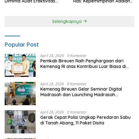
Diminta Audit Efektivitas
Ras: Kepemimpinan Adalah
Program Pertanian
Talenta yang Bisa Diasah
Selengkapnya
Popular Post
April 28, 2026
0 Komentar
Pemkab Bireuen Raih Penghargaan dari
Kemenag RI atas Kontribusi Luar Biasa di
Sektor Keagamaan dan Pendidikan
April 28, 2026
0 Komentar
Kemenag Bireuen Gelar Seminar Digital
Madrasah dan Launching Madrasah
Unggulan Peringati Hardiknas 2026
April 28, 2026
0 Komentar
Gerak Cepat Polisi Ungkap Peredaran Sabu
di Tanah Abang, 11 Paket Disita