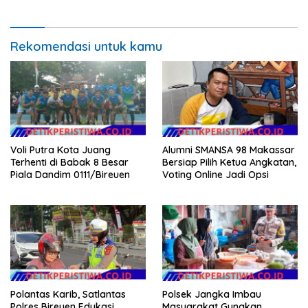
NTB
Agenda Kapolri
Rekomendasi untuk kamu
Voli Putra Kota Juang
Alumni SMANSA 98 Makassar
Terhenti di Babak 8 Besar
Bersiap Pilih Ketua Angkatan,
Piala Dandim 0111/Bireuen
Voting Online Jadi Opsi
Polantas Karib, Satlantas
Polsek Jangka Imbau
Polres Bireuen Edukasi
Masyarakat Gunakan