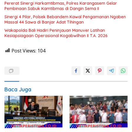
Pererat Sinergi Harkamtibmas, Polres Karangasem Gelar
Pembinaan Sabuk Kamtibmas di Dangin Sema II
Sinergi 4 Pilar, Polsek Bebandem Kawal Pengamanan Ngaben
Massal 44 Sawa di Banjar Adat Tihingan
Wakapolda Bali Hadiri Peninjauan Manuver Latihan
Kesiapsiagaan Operasional Kogabwilhan II T.A. 2026
Post Views:
104
Baca Juga