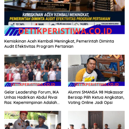
Kemiskinan Aceh Kembali Meningkat, Pemerintah Diminta
Audit Efektivitas Program Pertanian
Gelar Leadership Forum, IKA
Alumni SMANSA 98 Makassar
Unhas Hadirkan Abdul Rivai
Bersiap Pilih Ketua Angkatan,
Ras: Kepemimpinan Adalah
Voting Online Jadi Opsi
Talenta yang Bisa Diasah