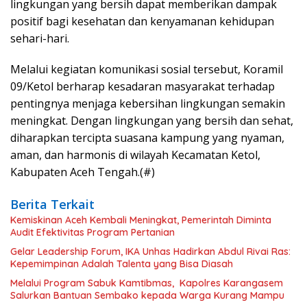
lingkungan yang bersih dapat memberikan dampak
positif bagi kesehatan dan kenyamanan kehidupan
sehari-hari.
Melalui kegiatan komunikasi sosial tersebut, Koramil
09/Ketol berharap kesadaran masyarakat terhadap
pentingnya menjaga kebersihan lingkungan semakin
meningkat. Dengan lingkungan yang bersih dan sehat,
diharapkan tercipta suasana kampung yang nyaman,
aman, dan harmonis di wilayah Kecamatan Ketol,
Kabupaten Aceh Tengah.(#)
Berita Terkait
Kemiskinan Aceh Kembali Meningkat, Pemerintah Diminta
Audit Efektivitas Program Pertanian
Gelar Leadership Forum, IKA Unhas Hadirkan Abdul Rivai Ras:
Kepemimpinan Adalah Talenta yang Bisa Diasah
Melalui Program Sabuk Kamtibmas, Kapolres Karangasem
Salurkan Bantuan Sembako kepada Warga Kurang Mampu