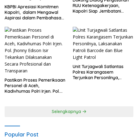
Dukung Dialog Penyusunan
RUU Ketenagakerjaan,
KBPBI Apresiasi Komitmen
Kapolri Siap Jembatani
Kapolri, dalam Mengawal
Aspirasi Buruh
Aspirasi dalam Pembahasan
RUU Ketenagakerjaan
Unit Turjagwali Satlantas
Polres Karangasem
Terjunkan Personilnya,
Pastikan Proses Pemeriksaan
Laksanakan Patroli Barcode
Personel di Aceh,
dan Blue Light Patrol
Kadivhumas Polri Irjen. Pol.
Jhonny Edison Isir Tekankan
Dilaksanakan Secara
Profesional dan Transparan
Selengkapnya
Popular Post