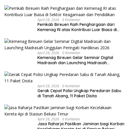
April 28, 2026
0 Komentar
Pemkab Bireuen Raih Penghargaan dari
Kemenag RI atas Kontribusi Luar Biasa di
Sektor Keagamaan dan Pendidikan
April 28, 2026
0 Komentar
Kemenag Bireuen Gelar Seminar Digital
Madrasah dan Launching Madrasah
Unggulan Peringati Hardiknas 2026
April 28, 2026
0 Komentar
Gerak Cepat Polisi Ungkap Peredaran Sabu
di Tanah Abang, 11 Paket Disita
April 28, 2026
0 Komentar
Jasa Raharja Pastikan Jaminan bagi Korban