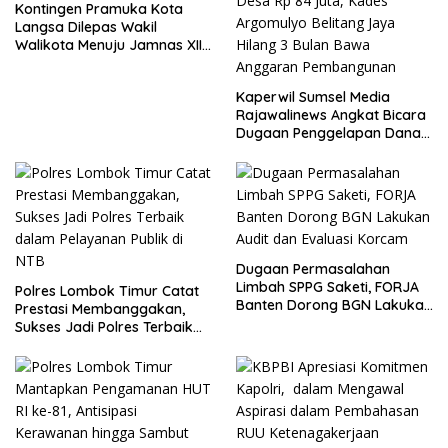
Kontingen Pramuka Kota
Langsa Dilepas Wakil
Walikota Menuju Jamnas XII
2026
Kaperwil Sumsel Media
Rajawalinews Angkat Bicara
Dugaan Penggelapan Dana
Desa Rp 84 Juta, Kades
Argomulyo Belitang Jaya
Hilang 3 Bulan Bawa
Anggaran Pembangunan
Dugaan Permasalahan
Limbah SPPG Saketi, FORJA
Polres Lombok Timur Catat
Banten Dorong BGN Lakukan
Prestasi Membanggakan,
Audit dan Evaluasi Korcam
Sukses Jadi Polres Terbaik
dalam Pelayanan Publik di
NTB