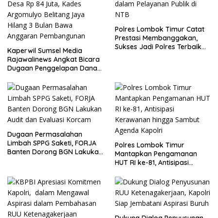
Polres Lombok Timur Catat
Prestasi Membanggakan,
Sukses Jadi Polres Terbaik
Kaperwil Sumsel Media
dalam Pelayanan Publik di
Rajawalinews Angkat Bicara
NTB
Dugaan Penggelapan Dana
Desa Rp 84 Juta, Kades
Argomulyo Belitang Jaya
Hilang 3 Bulan Bawa
Anggaran Pembangunan
Dugaan Permasalahan
Limbah SPPG Saketi, FORJA
Polres Lombok Timur
Banten Dorong BGN Lakukan
Mantapkan Pengamanan
Audit dan Evaluasi Korcam
HUT RI ke-81, Antisipasi
Kerawanan hingga Sambut
Agenda Kapolri