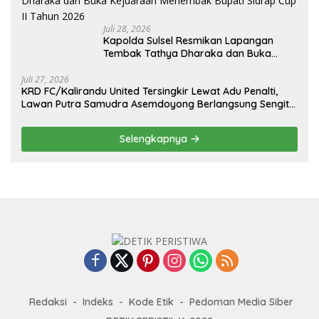
Juli 28, 2026
Kapolda Sulsel Resmikan Lapangan
Tembak Tathya Dharaka dan Buka
Kejuaraan Menembak Bupati Sidrap Cup
II Tahun 2026
Juli 27, 2026
KRD FC/Kalirandu United Tersingkir Lewat Adu Penalti,
Lawan Putra Samudra Asemdoyong Berlangsung Sengit
namun Tetap Kondusif
Selengkapnya
Redaksi
Indeks
Kode Etik
Pedoman Media Siber