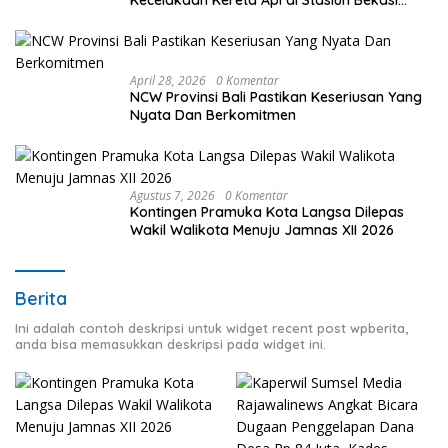
Kecelakaan Kereta Api di Stasiun Bekasi
Timur
April 28, 2026
0 Komentar
NCW Provinsi Bali Pastikan Keseriusan Yang
Nyata Dan Berkomitmen
Agustus 7, 2026
0 Komentar
Kontingen Pramuka Kota Langsa Dilepas
Wakil Walikota Menuju Jamnas XII 2026
Berita
Ini adalah contoh deskripsi untuk widget recent post wpberita,
anda bisa memasukkan deskripsi pada widget ini.