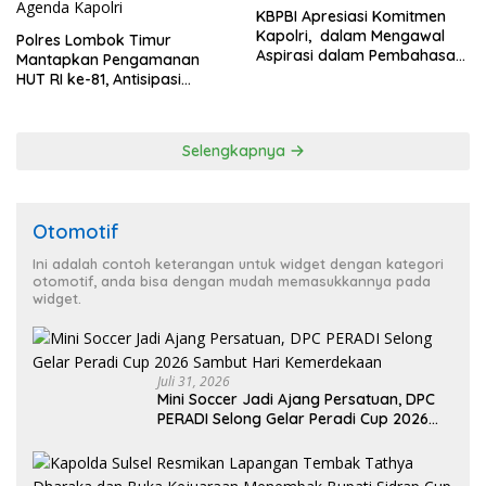
KBPBI Apresiasi Komitmen
Kapolri, dalam Mengawal
Polres Lombok Timur
Aspirasi dalam Pembahasan
Mantapkan Pengamanan
RUU Ketenagakerjaan
HUT RI ke-81, Antisipasi
Kerawanan hingga Sambut
Agenda Kapolri
Selengkapnya
Otomotif
Ini adalah contoh keterangan untuk widget dengan kategori
otomotif, anda bisa dengan mudah memasukkannya pada
widget.
Juli 31, 2026
Mini Soccer Jadi Ajang Persatuan, DPC
PERADI Selong Gelar Peradi Cup 2026
Sambut Hari Kemerdekaan