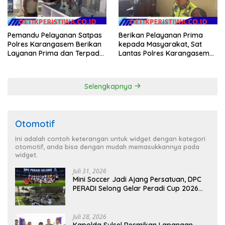
Pemandu Pelayanan Satpas
Berikan Pelayanan Prima
Polres Karangasem Berikan
kepada Masyarakat, Sat
Layanan Prima dan Terpadu
Lantas Polres Karangasem
kepada Masyarakat
Komit Berikan Kemudahan
Kepengurusan BPKB
Selengkapnya
Otomotif
Ini adalah contoh keterangan untuk widget dengan kategori
otomotif, anda bisa dengan mudah memasukkannya pada
widget.
Juli 31, 2026
Mini Soccer Jadi Ajang Persatuan, DPC
PERADI Selong Gelar Peradi Cup 2026
Sambut Hari Kemerdekaan
Juli 28, 2026
Kapolda Sulsel Resmikan Lapangan