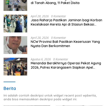
di Tanah Abang, 11 Paket Disita
April 28, 2026
0 Komentar
Jasa Raharja Pastikan Jaminan bagi Korban
Kecelakaan Kereta Api di Stasiun Bekasi
Timur
April 28, 2026
0 Komentar
NCW Provinsi Bali Pastikan Keseriusan Yang
Nyata Dan Berkomitmen
Agustus 6, 2026
0 Komentar
Menandai Berakhirnya Operasi Pekat Agung
2026, Polres Karangasem Siapkan Apel
Konsolidasi Tegakkan Harkamtibmas
Berita
Ini adalah contoh deskripsi untuk widget recent post wpberita,
anda bisa memasukkan deskripsi pada widget ini.