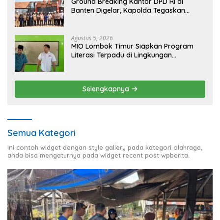
Ground Breaking Kantor DPD RI di
Banten Digelar, Kapolda Tegaskan
Komitmen Jaga Kondusivitas Proyek
Agustus 5, 2026
MIO Lombok Timur Siapkan Program
Literasi Terpadu di Lingkungan
Pesantren, Bekali Pelajar Hadapi Era
Digital
Selengkapnya
Semua Kategori
Ini contoh widget dengan style gallery pada kategori olahraga,
anda bisa mengaturnya pada widget recent post wpberita.