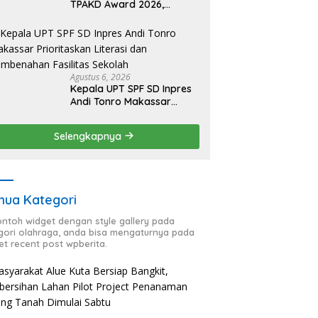
TPAKD Award 2026,
Lombok Timur Andalkan
Program Inklusi Keuangan
untuk Dongkrak
Kesejahteraan Warga
Agustus 6, 2026
Kepala UPT SPF SD Inpres
Andi Tonro Makassar
Prioritaskan Literasi dan
Pembenahan Fasilitas
Selengkapnya
Sekolah
ua Kategori
contoh widget dengan style gallery pada
gori olahraga, anda bisa mengaturnya pada
et recent post wpberita.