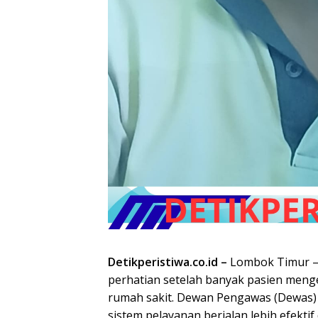
Detikperistiwa.co.id –
Lombok Timur —
perhatian setelah banyak pasien meng
rumah sakit. Dewan Pengawas (Dewas)
sistem pelayanan berjalan lebih efekt