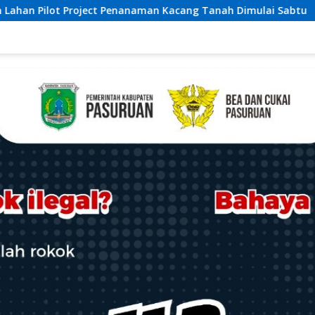
cang Tanah Dimulai Sabtu
Ketua Umum Relawan Peduli 