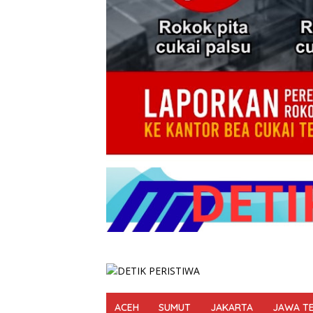
ACEH
SUMUT
JAKARTA
JAWA T