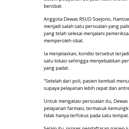
berobat.
Anggota Dewas RSUD Soejono, Hamzani,
menjadi salah satu persoalan yang pal
yang telah selesai menjalani pemerik
memperoleh obat.
Ia menjelaskan, kondisi tersebut terja
satu lokasi sehingga menyebabkan pe
yang padat.
“Setelah dari poli, pasien kembali menu
supaya pelayanan lebih cepat dan antre
Untuk mengatasi persoalan itu, Dewa
pelayanan farmasi, termasuk kemungkin
tidak hanya terfokus pada satu tempat.
Selain itu, proses pendaftaran pasien j