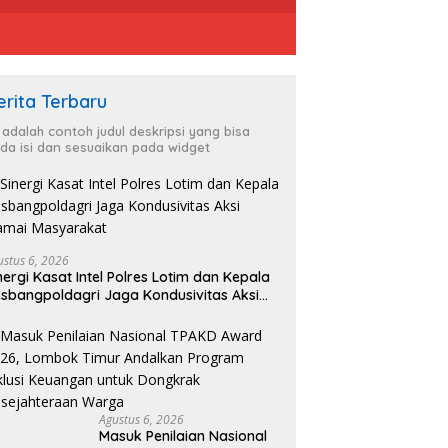
erita Terbaru
i adalah contoh judul deskripsi yang bisa
da isi dan sesuaikan pada widget
ustus 6, 2026
nergi Kasat Intel Polres Lotim dan Kepala
sbangpoldagri Jaga Kondusivitas Aksi
amai Masyarakat
Agustus 6, 2026
Masuk Penilaian Nasional