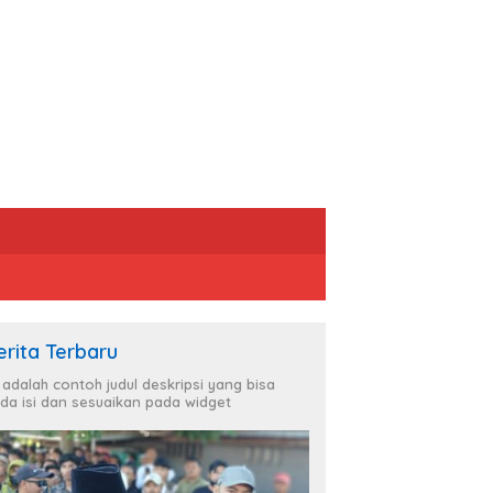
erita Terbaru
i adalah contoh judul deskripsi yang bisa
da isi dan sesuaikan pada widget