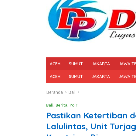
ACEH
SUMUT
JAKARTA
JAWA T
ACEH
SUMUT
JAKARTA
JAWA T
Beranda
Bali
Bali
,
Berita
,
Polri
Pastikan Ketertiban 
Lalulintas, Unit Turja