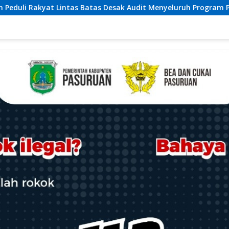
Menyeluruh Program Pemulihan Pertanian Bireuen, Pertanyakan 