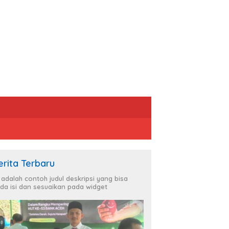
erita Terbaru
i adalah contoh judul deskripsi yang bisa
da isi dan sesuaikan pada widget