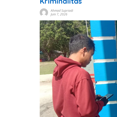
Kriminalitas
Ahmad Supriadi
Juni 7, 2026