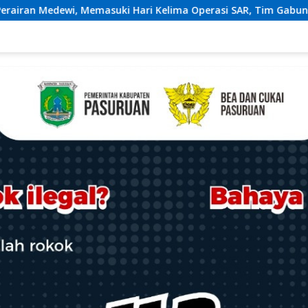
lima Operasi SAR, Tim Gabungan Maksimalkan Pencarian