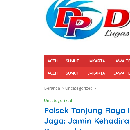
ACEH
SUMUT
JAKARTA
JAWA T
ACEH
SUMUT
JAKARTA
JAWA T
Beranda
Uncategorized
Uncategorized
Polsek Tanjung Raya I
Jaga: Jamin Kehadir