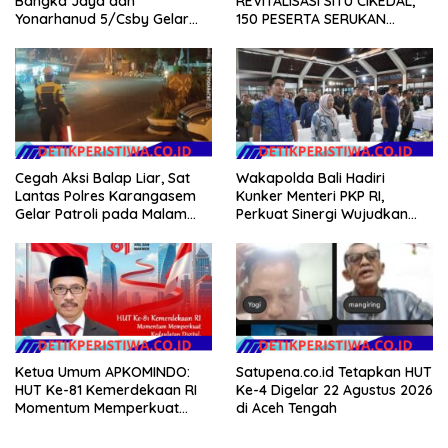
Bangka Jaya dan
REVITALISASI SITU CIKEDAL,
Yonarhanud 5/Csby Gelar
150 PESERTA SERUKAN
Gotong Royong dalam
EVALUASI APBD Rp9,49 MILIAR
Gerakan Indonesia Asri
Cegah Aksi Balap Liar, Sat
Wakapolda Bali Hadiri
Lantas Polres Karangasem
Kunker Menteri PKP RI,
Gelar Patroli pada Malam
Perkuat Sinergi Wujudkan
Minggu
Hunian Layak bagi
Masyarakat
Ketua Umum APKOMINDO:
Satupena.co.id Tetapkan HUT
HUT Ke-81 Kemerdekaan RI
Ke-4 Digelar 22 Agustus 2026
Momentum Memperkuat
di Aceh Tengah
Kedaulatan Digital, Inovasi
Teknologi, dan Kepastian