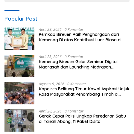
Popular Post
April 28, 2026
0 Komentar
Pemkab Bireuen Raih Penghargaan dari
Kemenag RI atas Kontribusi Luar Biasa di
Sektor Keagamaan dan Pendidikan
April 28, 2026
0 Komentar
Kemenag Bireuen Gelar Seminar Digital
Madrasah dan Launching Madrasah
Unggulan Peringati Hardiknas 2026
Agustus 9, 2026
0 Komentar
Kapolres Belitung Timur Kawal Aspirasi Unjuk
Rasa Masyarakat Penambang Timah di
lokasi Halaman Kantor Operasional
PT.Timah Kecamatan Gantung.
April 28, 2026
0 Komentar
Gerak Cepat Polisi Ungkap Peredaran Sabu
di Tanah Abang, 11 Paket Disita