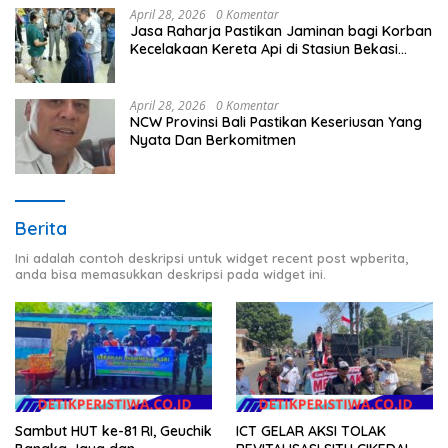
April 28, 2026
0 Komentar
Jasa Raharja Pastikan Jaminan bagi Korban
Kecelakaan Kereta Api di Stasiun Bekasi
Timur
April 28, 2026
0 Komentar
NCW Provinsi Bali Pastikan Keseriusan Yang
Nyata Dan Berkomitmen
Berita
Ini adalah contoh deskripsi untuk widget recent post wpberita,
anda bisa memasukkan deskripsi pada widget ini.
Sambut HUT ke-81 RI, Geuchik
ICT GELAR AKSI TOLAK