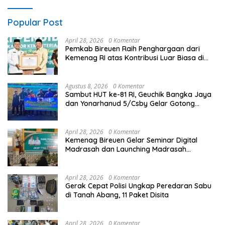
Popular Post
April 28, 2026
0 Komentar
Pemkab Bireuen Raih Penghargaan dari
Kemenag RI atas Kontribusi Luar Biasa di
Sektor Keagamaan dan Pendidikan
Agustus 8, 2026
0 Komentar
Sambut HUT ke-81 RI, Geuchik Bangka Jaya
dan Yonarhanud 5/Csby Gelar Gotong
Royong dalam Gerakan Indonesia Asri
April 28, 2026
0 Komentar
Kemenag Bireuen Gelar Seminar Digital
Madrasah dan Launching Madrasah
Unggulan Peringati Hardiknas 2026
April 28, 2026
0 Komentar
Gerak Cepat Polisi Ungkap Peredaran Sabu
di Tanah Abang, 11 Paket Disita
April 28, 2026
0 Komentar