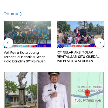
Dirumat).
ICT GELAR AKSI TOLAK
Voli Putra Kota Juang
REVITALISASI SITU CIKEDAL,
Terhenti di Babak 8 Besar
150 PESERTA SERUKAN
Piala Dandim 0111/Bireuen
EVALUASI APBD Rp9,49 MILIAR