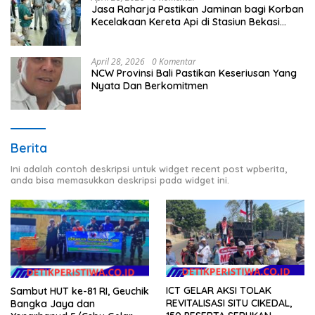
Jasa Raharja Pastikan Jaminan bagi Korban
Kecelakaan Kereta Api di Stasiun Bekasi
Timur
April 28, 2026
0 Komentar
NCW Provinsi Bali Pastikan Keseriusan Yang
Nyata Dan Berkomitmen
Berita
Ini adalah contoh deskripsi untuk widget recent post wpberita,
anda bisa memasukkan deskripsi pada widget ini.
ICT GELAR AKSI TOLAK
Sambut HUT ke-81 RI, Geuchik
REVITALISASI SITU CIKEDAL,
Bangka Jaya dan