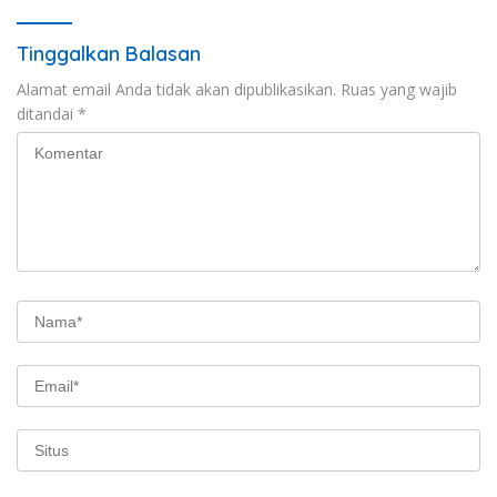
Hukum Menuju Indonesia
Emas 2045
Tinggalkan Balasan
Alamat email Anda tidak akan dipublikasikan.
Ruas yang wajib
ditandai
*