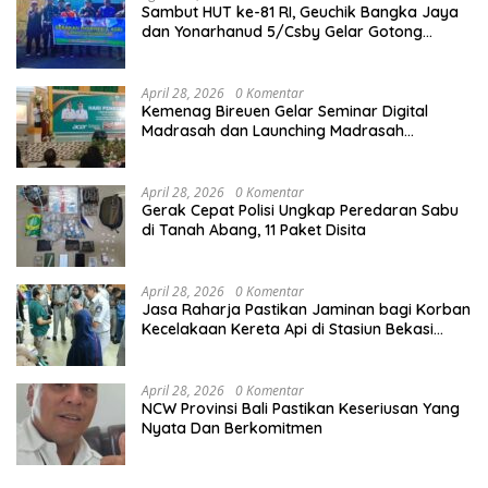
Sambut HUT ke-81 RI, Geuchik Bangka Jaya
dan Yonarhanud 5/Csby Gelar Gotong
Royong dalam Gerakan Indonesia Asri
April 28, 2026
0 Komentar
Kemenag Bireuen Gelar Seminar Digital
Madrasah dan Launching Madrasah
Unggulan Peringati Hardiknas 2026
April 28, 2026
0 Komentar
Gerak Cepat Polisi Ungkap Peredaran Sabu
di Tanah Abang, 11 Paket Disita
April 28, 2026
0 Komentar
Jasa Raharja Pastikan Jaminan bagi Korban
Kecelakaan Kereta Api di Stasiun Bekasi
Timur
April 28, 2026
0 Komentar
NCW Provinsi Bali Pastikan Keseriusan Yang
Nyata Dan Berkomitmen