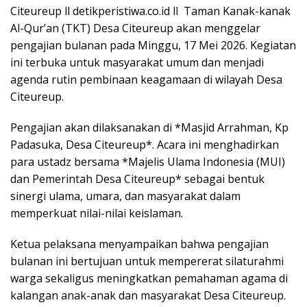
Citeureup ll detikperistiwa.co.id ll Taman Kanak-kanak
Al-Qur’an (TKT) Desa Citeureup akan menggelar
pengajian bulanan pada Minggu, 17 Mei 2026. Kegiatan
ini terbuka untuk masyarakat umum dan menjadi
agenda rutin pembinaan keagamaan di wilayah Desa
Citeureup.
Pengajian akan dilaksanakan di *Masjid Arrahman, Kp
Padasuka, Desa Citeureup*. Acara ini menghadirkan
para ustadz bersama *Majelis Ulama Indonesia (MUI)
dan Pemerintah Desa Citeureup* sebagai bentuk
sinergi ulama, umara, dan masyarakat dalam
memperkuat nilai-nilai keislaman.
Ketua pelaksana menyampaikan bahwa pengajian
bulanan ini bertujuan untuk mempererat silaturahmi
warga sekaligus meningkatkan pemahaman agama di
kalangan anak-anak dan masyarakat Desa Citeureup.