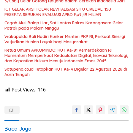
5/Csby Gelar Gotong Royong dalam Gerakan Indonesia Asri
ICT GELAR AKSI TOLAK REVITALISASI SITU CIKEDAL, 150
PESERTA SERUKAN EVALUASI APBD Rp9,49 MILIAR
Cegah Aksi Balap Liar, Sat Lantas Polres Karangasem Gelar
Patroli pada Malam Minggu
Wakapolda Bali Hadiri Kunker Menteri PKP RI, Perkuat Sinergi
Wujudkan Hunian Layak bagi Masyarakat
Ketua Umum APKOMINDO: HUT Ke-81 Kemerdekaan RI
Momentum Memperkuat Kedaulatan Digital, Inovasi Teknologi,
dan Kepastian Hukum Menuju Indonesia Emas 2045
Satupena.co.id Tetapkan HUT Ke-4 Digelar 22 Agustus 2026 di
Aceh Tengah
Post Views:
116
Baca Juga