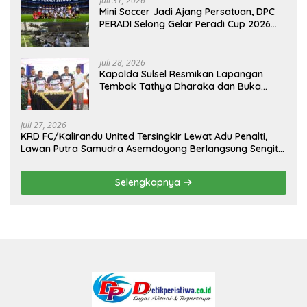
Juli 31, 2026
Mini Soccer Jadi Ajang Persatuan, DPC
PERADI Selong Gelar Peradi Cup 2026
Sambut Hari Kemerdekaan
Juli 28, 2026
Kapolda Sulsel Resmikan Lapangan
Tembak Tathya Dharaka dan Buka
Kejuaraan Menembak Bupati Sidrap Cup
II Tahun 2026
Juli 27, 2026
KRD FC/Kalirandu United Tersingkir Lewat Adu Penalti,
Lawan Putra Samudra Asemdoyong Berlangsung Sengit
namun Tetap Kondusif
Selengkapnya