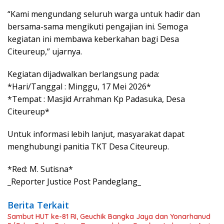
“Kami mengundang seluruh warga untuk hadir dan
bersama-sama mengikuti pengajian ini. Semoga
kegiatan ini membawa keberkahan bagi Desa
Citeureup,” ujarnya.
Kegiatan dijadwalkan berlangsung pada:
*Hari/Tanggal : Minggu, 17 Mei 2026*
*Tempat : Masjid Arrahman Kp Padasuka, Desa
Citeureup*
Untuk informasi lebih lanjut, masyarakat dapat
menghubungi panitia TKT Desa Citeureup.
*Red: M. Sutisna*
_Reporter Justice Post Pandeglang_
Berita Terkait
Sambut HUT ke-81 RI, Geuchik Bangka Jaya dan Yonarhanud