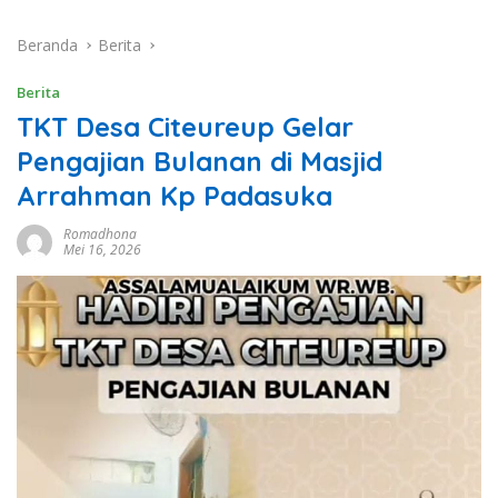
Beranda
Berita
Berita
TKT Desa Citeureup Gelar
Pengajian Bulanan di Masjid
Arrahman Kp Padasuka
Romadhona
Mei 16, 2026