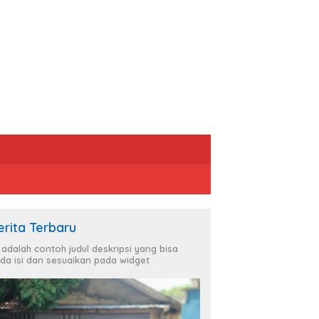
erita Terbaru
i adalah contoh judul deskripsi yang bisa
da isi dan sesuaikan pada widget