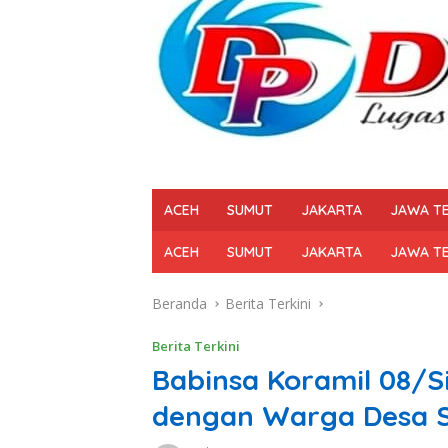
ACEH
SUMUT
JAKARTA
JAWA T
ACEH
SUMUT
JAKARTA
JAWA T
Beranda
Berita Terkini
Berita Terkini
Babinsa Koramil 08/Si
dengan Warga Desa S