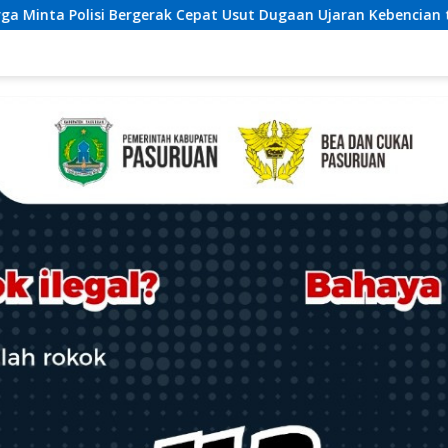
ut Dugaan Ujaran Kebencian terhadap Bupati
Distanbun 