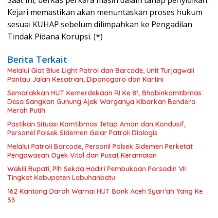
Kejari memastikan akan menuntaskan proses hukum
sesuai KUHAP sebelum dilimpahkan ke Pengadilan
Tindak Pidana Korupsi. (*)
Berita Terkait
Melalui Giat Blue Light Patrol dan Barcode, Unit Turjagwali
Pantau Jalan Kesatrian, Diponogoro dan Kartini
Semarakkan HUT Kemerdekaan RI Ke 81, Bhabinkamtibmas
Desa Sangkan Gunung Ajak Warganya Kibarkan Bendera
Merah Putih
Pastikan Situasi Kamtibmas Tetap Aman dan Kondusif,
Personel Polsek Sidemen Gelar Patroli Dialogis
Melalui Patroli Barcode, Personil Polsek Sidemen Perketat
Pengawasan Oyek Vital dan Pusat Keramaian
Wakili Bupati, Plh Sekda Hadiri Pembukaan Porsadin VII
Tingkat Kabupaten Labuhanbatu
162 Kantong Darah Warnai HUT Bank Aceh Syari’ah Yang Ke
53