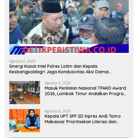
Agustus 6, 2026
Sinergi Kasat Intel Polres Lotim dan Kepala
Kesbangpoldagri Jaga Kondusivitas Aksi Damai
Masyarakat
Agustus 6, 2026
Masuk Penilaian Nasional TPAKD Award
2026, Lombok Timur Andalkan Program
Inklusi Keuangan untuk Dongkrak
Kesejahteraan Warga
Agustus 6, 2026
Kepala UPT SPF SD Inpres Andi Tonro
Makassar Prioritaskan Literasi dan
Pembenahan Fasilitas Sekolah