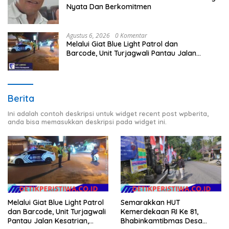
Nyata Dan Berkomitmen
Agustus 6, 2026
0 Komentar
Melalui Giat Blue Light Patrol dan
Barcode, Unit Turjagwali Pantau Jalan
Kesatrian, Diponogoro dan Kartini
Berita
Ini adalah contoh deskripsi untuk widget recent post wpberita,
anda bisa memasukkan deskripsi pada widget ini.
Melalui Giat Blue Light Patrol
Semarakkan HUT
dan Barcode, Unit Turjagwali
Kemerdekaan RI Ke 81,
Pantau Jalan Kesatrian,
Bhabinkamtibmas Desa