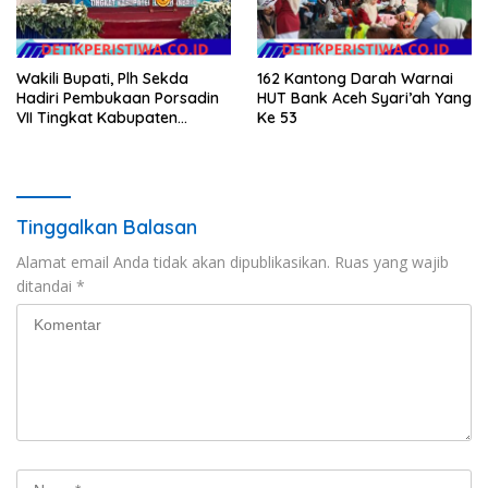
Wakili Bupati, Plh Sekda
162 Kantong Darah Warnai
Hadiri Pembukaan Porsadin
HUT Bank Aceh Syari’ah Yang
VII Tingkat Kabupaten
Ke 53
Labuhanbatu
Tinggalkan Balasan
Alamat email Anda tidak akan dipublikasikan.
Ruas yang wajib
ditandai
*