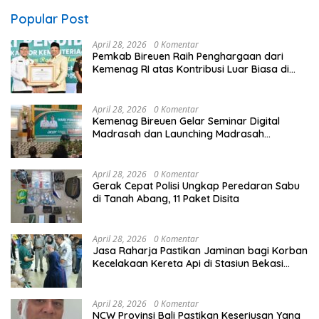
Popular Post
April 28, 2026
0 Komentar
Pemkab Bireuen Raih Penghargaan dari
Kemenag RI atas Kontribusi Luar Biasa di
Sektor Keagamaan dan Pendidikan
April 28, 2026
0 Komentar
Kemenag Bireuen Gelar Seminar Digital
Madrasah dan Launching Madrasah
Unggulan Peringati Hardiknas 2026
April 28, 2026
0 Komentar
Gerak Cepat Polisi Ungkap Peredaran Sabu
di Tanah Abang, 11 Paket Disita
April 28, 2026
0 Komentar
Jasa Raharja Pastikan Jaminan bagi Korban
Kecelakaan Kereta Api di Stasiun Bekasi
Timur
April 28, 2026
0 Komentar
NCW Provinsi Bali Pastikan Keseriusan Yang