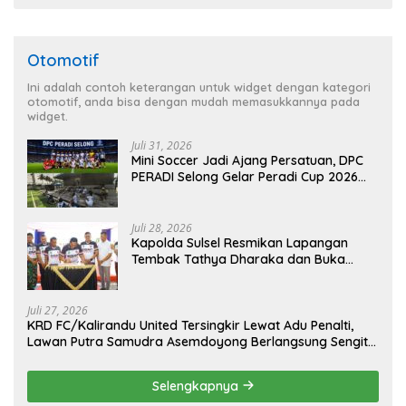
Otomotif
Ini adalah contoh keterangan untuk widget dengan kategori
otomotif, anda bisa dengan mudah memasukkannya pada
widget.
Juli 31, 2026
Mini Soccer Jadi Ajang Persatuan, DPC
PERADI Selong Gelar Peradi Cup 2026
Sambut Hari Kemerdekaan
Juli 28, 2026
Kapolda Sulsel Resmikan Lapangan
Tembak Tathya Dharaka dan Buka
Kejuaraan Menembak Bupati Sidrap Cup
II Tahun 2026
Juli 27, 2026
KRD FC/Kalirandu United Tersingkir Lewat Adu Penalti,
Lawan Putra Samudra Asemdoyong Berlangsung Sengit
namun Tetap Kondusif
Selengkapnya