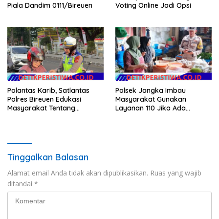
Piala Dandim 0111/Bireuen
Voting Online Jadi Opsi
Polantas Karib, Satlantas
Polsek Jangka Imbau
Polres Bireuen Edukasi
Masyarakat Gunakan
Masyarakat Tentang
Layanan 110 Jika Ada
Ketertiban Berlalu Lintas
Gangguan Keamanan
Tinggalkan Balasan
Alamat email Anda tidak akan dipublikasikan.
Ruas yang wajib
ditandai
*