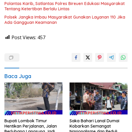
Polantas Karib, Satlantas Polres Bireuen Edukasi Masyarakat
Tentang Ketertiban Berlalu Lintas
Polsek Jangka Imbau Masyarakat Gunakan Layanan 110 Jika
Ada Gangguan Keamanan
Post Views:
457
Baca Juga
Bupati Lombok Timur
Saka Bahari Lanal Dumai
Hentikan Perjalanan, Jalan
Kobarkan Semangat
Berlubang Langsung Jadi
Nasionalisme dan Peduli