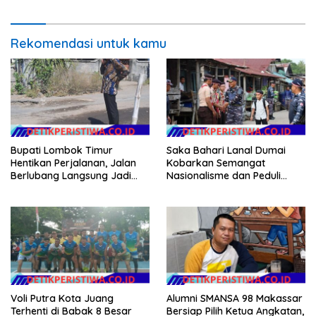
Rekomendasi untuk kamu
Bupati Lombok Timur
Saka Bahari Lanal Dumai
Hentikan Perjalanan, Jalan
Kobarkan Semangat
Berlubang Langsung Jadi
Nasionalisme dan Peduli
Perhatian
Pesisir di Kampung Nelayan
Voli Putra Kota Juang
Alumni SMANSA 98 Makassar
Terhenti di Babak 8 Besar
Bersiap Pilih Ketua Angkatan,