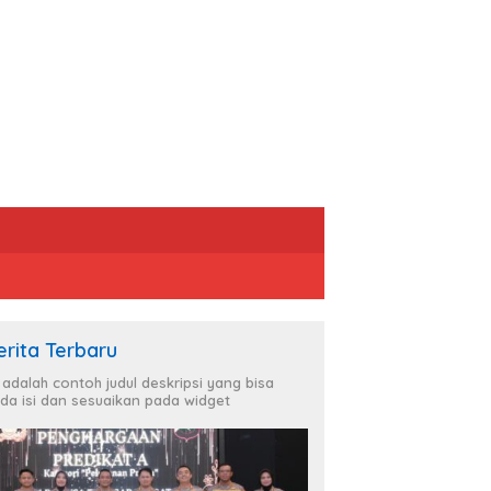
erita Terbaru
i adalah contoh judul deskripsi yang bisa
da isi dan sesuaikan pada widget