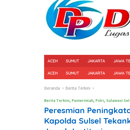
ACEH
SUMUT
JAKARTA
JAWA T
ACEH
SUMUT
JAKARTA
JAWA T
Beranda
Berita Terkini
Berita Terkini
,
Pemerintah
,
Polri
,
Sulawesi Sel
Peresmian Peningkata
Kapolda Sulsel Teka