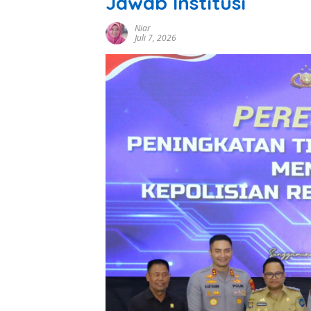
Jawab Institusi
Niar
Juli 7, 2026